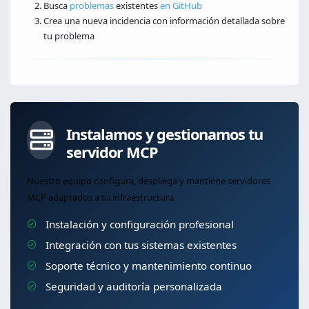
Busca
problemas
existentes
en GitHub
Crea una nueva incidencia con información detallada sobre
tu problema
Instalamos y gestionamos tu
servidor MCP
Nuestro equipo configura, despliega y mantiene servidores
MCP adaptados a tu infraestructura.
Instalación y configuración profesional
Integración con tus sistemas existentes
Soporte técnico y mantenimiento continuo
Seguridad y auditoría personalizada