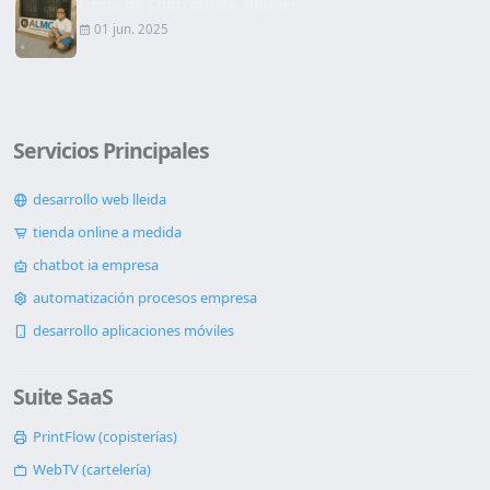
Firma de Contrato de alquiler
01 jun. 2025
Servicios Principales
desarrollo web lleida
tienda online a medida
chatbot ia empresa
automatización procesos empresa
desarrollo aplicaciones móviles
Suite SaaS
PrintFlow (copisterías)
WebTV (cartelería)