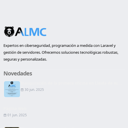
Expertos en ciberseguridad, programación a medida con Laravel y
gestión de servidores. Ofrecemos soluciones tecnológicas robustas,
seguras y personalizadas.
Novedades
Inauguración de la primera oficina en Lleida de AL...
30 jun. 2025
Página Web
01 jun. 2025