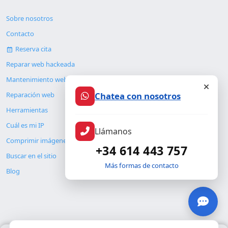
Sobre nosotros
Contacto
Reserva cita
Reparar web hackeada
Mantenimiento web
Chatea con nosotros
Reparación web
Herramientas
Cuál es mi IP
Llámanos
Comprimir imágenes
+34 614 443 757
Buscar en el sitio
Más formas de contacto
Blog