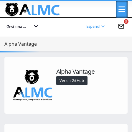
5
Español
Gestiona tu cuenta
Alpha Vantage
Alpha Vantage
Ver en GitHub