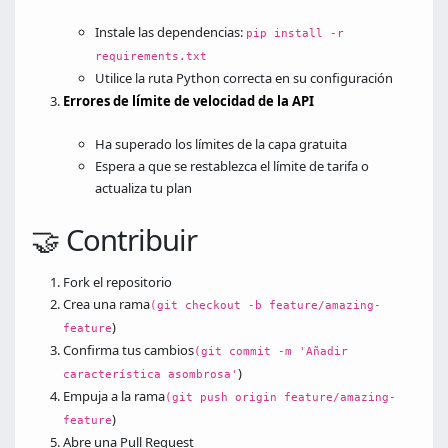
Instale las dependencias:
pip install -r
requirements.txt
Utilice la ruta Python correcta en su configuración
Errores de límite de velocidad de la API
Ha superado los límites de la capa gratuita
Espera a que se restablezca el límite de tarifa o
actualiza tu plan
🤝 Contribuir
Fork el repositorio
Crea una rama
(git checkout -b feature/amazing-
)
feature
Confirma tus cambios
(git commit -m 'Añadir
)
característica asombrosa'
Empuja a la rama
(git push origin feature/amazing-
)
feature
Abre una Pull Request