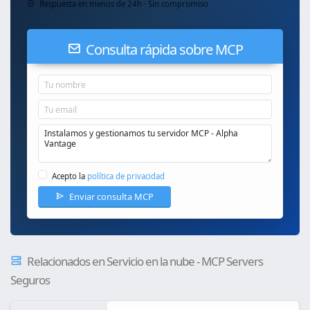
Respuesta en menos de 24h · Sin compromiso
Consulta rápida sobre MCP
Acepto la
política de privacidad
Enviar consulta MCP
Relacionados en Servicio en la nube - MCP Servers
Seguros