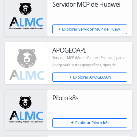
Servidor MCP de Huawei
Explorar Servidor MCP de Huaw...
APOGEOAPI
Servidor MCP (Model Context Protocol) para
ApogeoAPI: datos geográficos, tipos de
cambio e...
Explorar APOGEOAPI
Piloto k8s
Explorar Piloto k8s