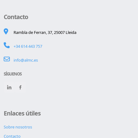
Contacto
Rambla de Ferran, 37, 25007 Lleida
+34 614 443 757
info@almc.es
SÍGUENOS
Enlaces útiles
Sobre nosotros
Contacto