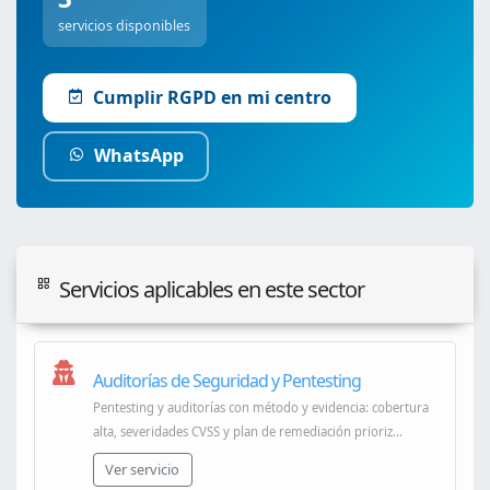
servicios disponibles
Cumplir RGPD en mi centro
WhatsApp
Servicios aplicables en este sector
Auditorías de Seguridad y Pentesting
Pentesting y auditorías con método y evidencia: cobertura
alta, severidades CVSS y plan de remediación prioriz...
Ver servicio