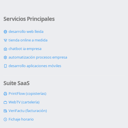
Servicios Principales
desarrollo web lleida
tienda online a medida
chatbot ia empresa
automatización procesos empresa
desarrollo aplicaciones móviles
Suite SaaS
PrintFlow (copisterías)
WebTV (cartelería)
VeriFactu (facturación)
Fichaje horario