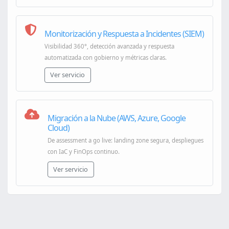
Monitorización y Respuesta a Incidentes (SIEM)
Visibilidad 360°, detección avanzada y respuesta
automatizada con gobierno y métricas claras.
Ver servicio
Migración a la Nube (AWS, Azure, Google
Cloud)
De assessment a go live: landing zone segura, despliegues
con IaC y FinOps continuo.
Ver servicio