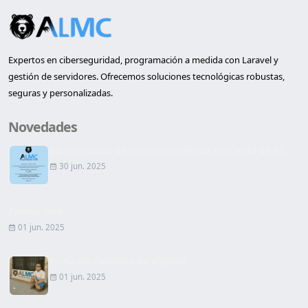
Expertos en ciberseguridad, programación a medida con Laravel y
gestión de servidores. Ofrecemos soluciones tecnológicas robustas,
seguras y personalizadas.
Novedades
Inauguración de la primera oficina en Lleida de AL...
30 jun. 2025
Página Web
01 jun. 2025
Firma de Contrato de alquiler
01 jun. 2025