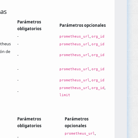
mas
Parámetros
Parámetros opcionales
obligatorios
-
,
prometheus_url
org_id
etheus
-
,
prometheus_url
org_id
ión de
,
-
prometheus_url
org_id
,
-
prometheus_url
org_id
-
,
prometheus_url
org_id
,
,
prometheus_url
org_id
-
limit
Parámetros
Parámetros
obligatorios
opcionales
,
prometheus_url
-