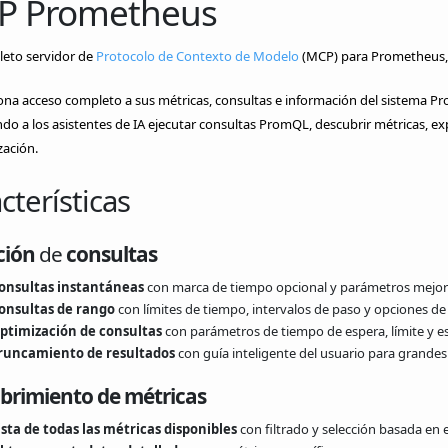
P Prometheus
eto servidor de
Protocolo de Contexto de Modelo
(MCP) para Prometheus, 
na acceso completo a sus métricas, consultas e información del sistema Pr
do a los asistentes de IA ejecutar consultas PromQL, descubrir métricas, exp
zación.
cterísticas
ción
de
consultas
onsultas instantáneas
con marca de tiempo opcional y parámetros mejo
onsultas de rango
con límites de tiempo, intervalos de paso y opciones d
ptimización de consultas
con parámetros de tiempo de espera, límite y es
runcamiento de resultados
con guía inteligente del usuario para grande
brimiento de métricas
ista de todas las métricas disponibles
con filtrado y selección basada en 