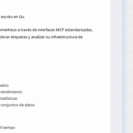
escrito en Go.
ometheus a través de interfaces MCP estandarizadas,
lorar etiquetas y analizar su infraestructura de
rados
e rendimiento
tadísticas
s conjuntos de datos
el tiempo