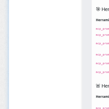
🎯 Her
Herram
mcp_pro
mcp_pro
mcp_pro
mcp_pro
mcp_pro
mcp_pro
🚨 Her
Herram
mcp_pro