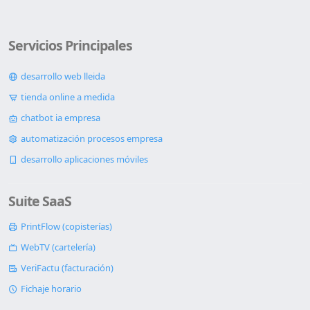
Servicios Principales
desarrollo web lleida
tienda online a medida
chatbot ia empresa
automatización procesos empresa
desarrollo aplicaciones móviles
Suite SaaS
PrintFlow (copisterías)
WebTV (cartelería)
VeriFactu (facturación)
Fichaje horario