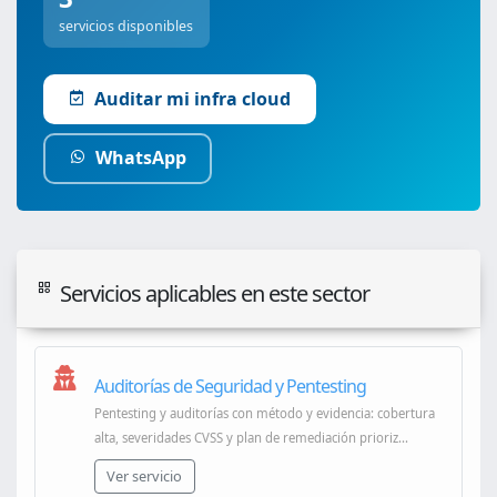
servicios disponibles
Auditar mi infra cloud
WhatsApp
Servicios aplicables en este sector
Auditorías de Seguridad y Pentesting
Pentesting y auditorías con método y evidencia: cobertura
alta, severidades CVSS y plan de remediación prioriz...
Ver servicio