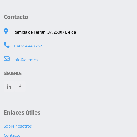
Contacto
Rambla de Ferran, 37, 25007 Lleida
+34 614 443 757
info@almc.es
SÍGUENOS
Enlaces útiles
Sobre nosotros
Contacto