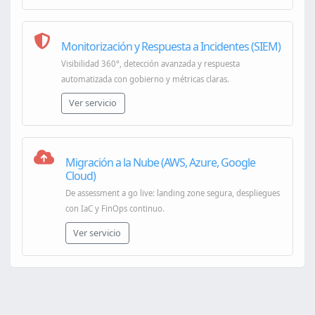
Monitorización y Respuesta a Incidentes (SIEM)
Visibilidad 360°, detección avanzada y respuesta
automatizada con gobierno y métricas claras.
Ver servicio
Migración a la Nube (AWS, Azure, Google
Cloud)
De assessment a go live: landing zone segura, despliegues
con IaC y FinOps continuo.
Ver servicio