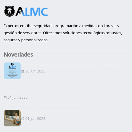
Expertos en ciberseguridad, programación a medida con Laravel y
gestión de servidores. Ofrecemos soluciones tecnológicas robustas,
seguras y personalizadas.
Novedades
Inauguración de la primera oficina en Lleida de AL...
30 jun. 2025
Página Web
01 jun. 2025
Firma de Contrato de alquiler
01 jun. 2025