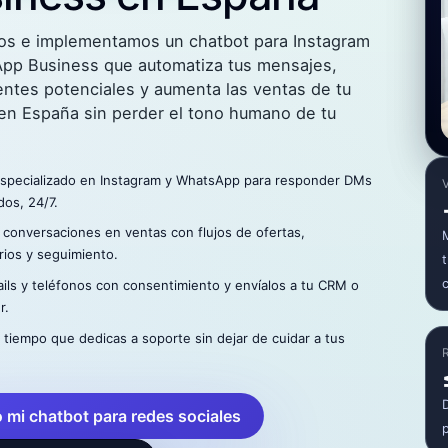
s e implementamos un chatbot para Instagram
pp Business que automatiza tus mensajes,
ientes potenciales y aumenta las ventas de tu
en España sin perder el tono humano de tu
specializado en Instagram y WhatsApp para responder DMs
os, 24/7.
 conversaciones en ventas con flujos de ofertas,
rios y seguimiento.
ils y teléfonos con consentimiento y envíalos a tu CRM o
r.
 tiempo que dedicas a soporte sin dejar de cuidar a tus
 mi chatbot para redes sociales