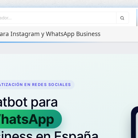
ara Instagram y WhatsApp Business
TIZACIÓN EN REDES SOCIALES
tbot para
TikTok
Business
España