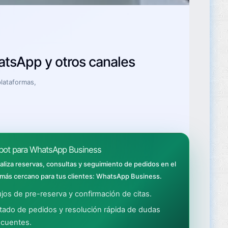
atsApp y otros canales
lataformas,
bot para WhatsApp Business
aliza reservas, consultas y seguimiento de pedidos en el
 más cercano para tus clientes: WhatsApp Business.
ujos de pre-reserva y confirmación de citas.
tado de pedidos y resolución rápida de dudas
ecuentes.