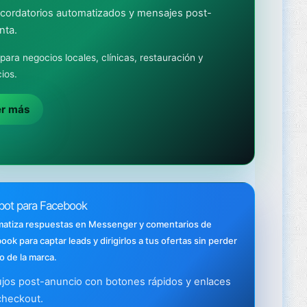
cordatorios automatizados y mensajes post-
nta.
 para negocios locales, clínicas, restauración y
cios.
er más
bot para Facebook
atiza respuestas en Messenger y comentarios de
ok para captar leads y dirigirlos a tus ofertas sin perder
o de la marca.
ujos post-anuncio con botones rápidos y enlaces
checkout.