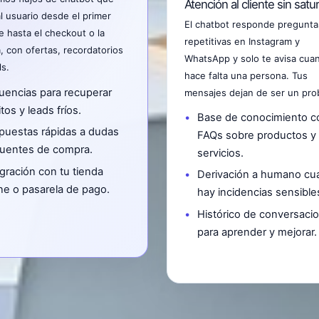
Atención al cliente sin satu
al usuario desde el primer
El chatbot responde pregunta
 hasta el checkout o la
repetitivas en Instagram y
, con ofertas, recordatorios
WhatsApp y solo te avisa cua
ls.
hace falta una persona. Tus
uencias para recuperar
mensajes dejan de ser un pro
itos y leads fríos.
Base de conocimiento c
puestas rápidas a dudas
FAQs sobre productos y
cuentes de compra.
servicios.
gración con tu tienda
Derivación a humano c
ne o pasarela de pago.
hay incidencias sensible
Histórico de conversaci
para aprender y mejorar.