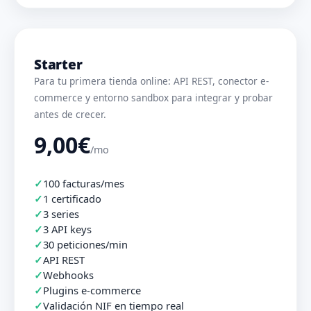
Starter
Para tu primera tienda online: API REST, conector e-
commerce y entorno sandbox para integrar y probar
antes de crecer.
9,00€
/mo
100 facturas/mes
1 certificado
3 series
3 API keys
30 peticiones/min
API REST
Webhooks
Plugins e-commerce
Validación NIF en tiempo real