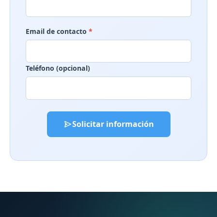
Email de contacto
*
Teléfono (opcional)
Solicitar información