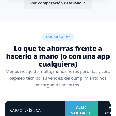
Ver comparación detallada
POR QUÉ ALMC
Lo que te ahorras frente a
hacerlo a mano (o con una app
cualquiera)
Menos riesgo de multa, menos horas perdidas y cero
papeleo técnico. Tú vendes; del cumplimiento nos
encargamos nosotros.
ALMC
APP
CARACTERÍSTICA
VERIFACTU
FACTU