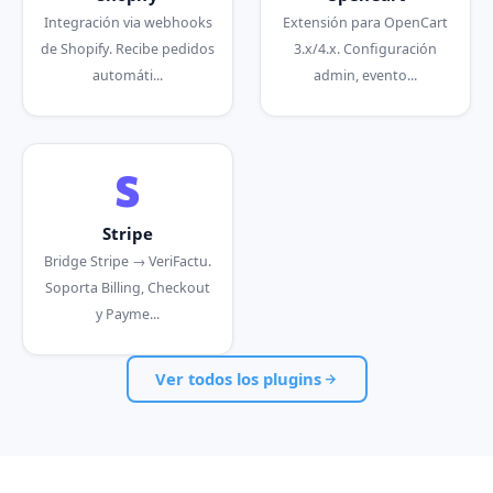
Integración via webhooks
Extensión para OpenCart
de Shopify. Recibe pedidos
3.x/4.x. Configuración
automáti...
admin, evento...
Stripe
Bridge Stripe → VeriFactu.
Soporta Billing, Checkout
y Payme...
Ver todos los plugins