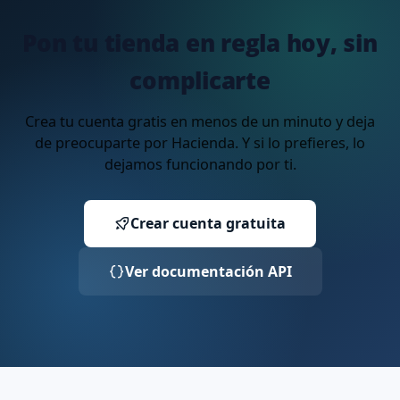
Pon tu tienda en regla hoy, sin
complicarte
Crea tu cuenta gratis en menos de un minuto y deja
de preocuparte por Hacienda. Y si lo prefieres, lo
dejamos funcionando por ti.
Crear cuenta gratuita
Ver documentación API