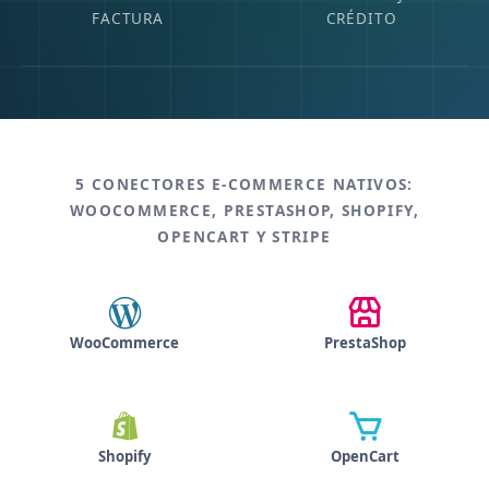
FACTURA
CRÉDITO
5 CONECTORES E-COMMERCE NATIVOS:
WOOCOMMERCE, PRESTASHOP, SHOPIFY,
OPENCART Y STRIPE
WooCommerce
PrestaShop
Shopify
OpenCart