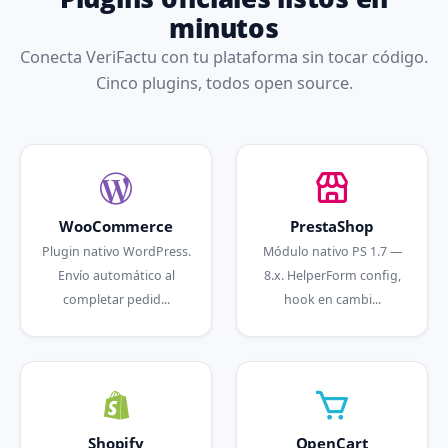
minutos
Conecta VeriFactu con tu plataforma sin tocar código.
Cinco plugins, todos open source.
WooCommerce
PrestaShop
Plugin nativo WordPress.
Módulo nativo PS 1.7 —
Envío automático al
8.x. HelperForm config,
completar pedid...
hook en cambi...
Shopify
OpenCart