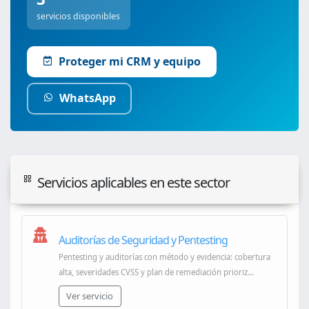
servicios disponibles
Proteger mi CRM y equipo
WhatsApp
Servicios aplicables en este sector
Auditorías de Seguridad y Pentesting
Pentesting y auditorías con método y evidencia: cobertura
alta, severidades CVSS y plan de remediación prioriz...
Ver servicio