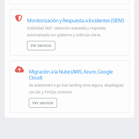
Monitorización y Respuesta a Incidentes (SIEM)
Visibilidad 360°, detección avanzada y respuesta
automatizada con gobierno y métricas claras.
Ver servicio
Migración a la Nube (AWS, Azure, Google
Cloud)
De assessment a go live: landing zone segura, despliegues
con IaC y FinOps continuo.
Ver servicio