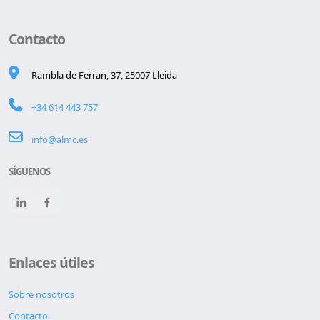
Contacto
Rambla de Ferran, 37, 25007 Lleida
+34 614 443 757
info@almc.es
SÍGUENOS
Enlaces útiles
Sobre nosotros
Contacto