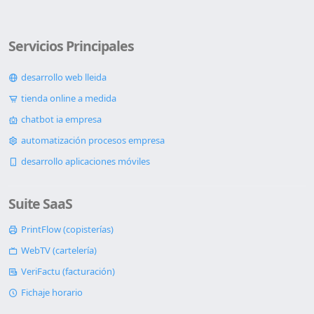
Servicios Principales
desarrollo web lleida
tienda online a medida
chatbot ia empresa
automatización procesos empresa
desarrollo aplicaciones móviles
Suite SaaS
PrintFlow (copisterías)
WebTV (cartelería)
VeriFactu (facturación)
Fichaje horario