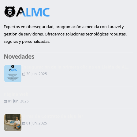
Expertos en ciberseguridad, programación a medida con Laravel y
gestión de servidores. Ofrecemos soluciones tecnológicas robustas,
seguras y personalizadas.
Novedades
Inauguración de la primera oficina en Lleida de AL...
30 jun. 2025
Página Web
01 jun. 2025
Firma de Contrato de alquiler
01 jun. 2025