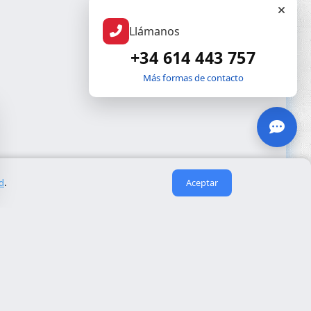
Llámanos
+34 614 443 757
Más formas de contacto
ad
.
Aceptar