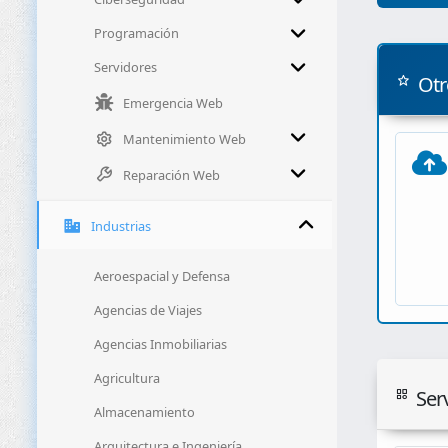
Programación
Servidores
Otr
Emergencia Web
Mantenimiento Web
Reparación Web
Industrias
Aeroespacial y Defensa
Agencias de Viajes
Agencias Inmobiliarias
Agricultura
Serv
Almacenamiento
Arquitectura e Ingeniería