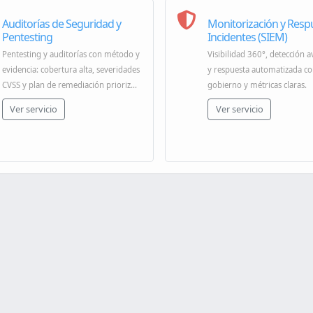
Auditorías de Seguridad y
Monitorización y Resp
Pentesting
Incidentes (SIEM)
Pentesting y auditorías con método y
Visibilidad 360°, detección 
evidencia: cobertura alta, severidades
y respuesta automatizada c
CVSS y plan de remediación prioriz...
gobierno y métricas claras.
Ver servicio
Ver servicio