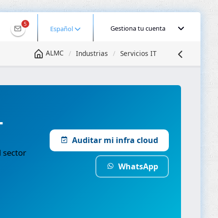
5
Gestiona tu cuenta
Español
ALMC
Industrias
Servicios IT
T
Auditar mi infra cloud
 sector
WhatsApp