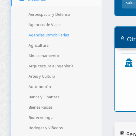
soluc
Aeroespacial y Defensa
Agencias de Viajes
Agencias Inmobiliarias
Otr
Agricultura
Almacenamiento
Arquitectura e Ingeniería
Artes y Cultura
Automoción
Banca y Finanzas
Bienes Raíces
Biotecnología
Bodegas y Viñedos
Serv