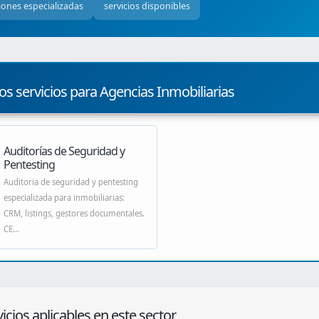
iones especializadas
servicios disponibles
os servicios para Agencias Inmobiliarias
Auditorías de Seguridad y
Pentesting
Auditoria de seguridad y pentesting
especializada para inmobiliarias:
CRM, listings, gestores documentales.
CE...
icios aplicables en este sector