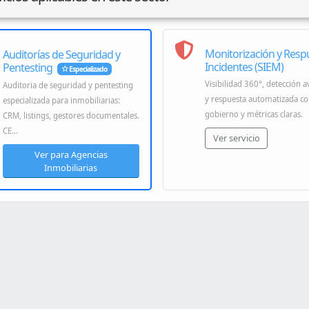
Monitorización y Resp
Auditorías de Seguridad y
Incidentes (SIEM)
Pentesting
Especializado
Visibilidad 360°, detección 
Auditoria de seguridad y pentesting
y respuesta automatizada c
especializada para inmobiliarias:
gobierno y métricas claras.
CRM, listings, gestores documentales.
CE...
Ver servicio
Ver para Agencias
Inmobiliarias