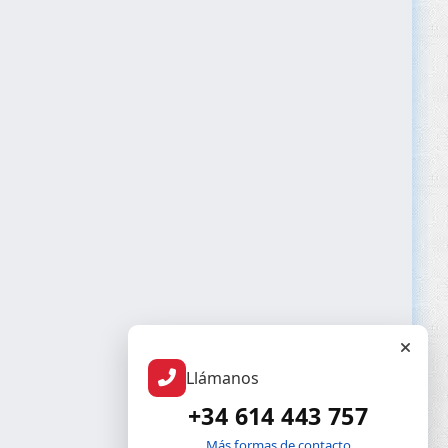
Llámanos
+34 614 443 757
Más formas de contacto