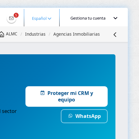
5
Gestiona tu cuenta
Español
ALMC
Industrias
Agencias Inmobiliarias
Proteger mi CRM y
equipo
 sector
WhatsApp