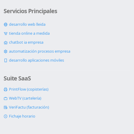
Servicios Principales
desarrollo web lleida
tienda online a medida
chatbot ia empresa
automatización procesos empresa
desarrollo aplicaciones móviles
Suite SaaS
PrintFlow (copisterías)
WebTV (cartelería)
VeriFactu (facturación)
Fichaje horario