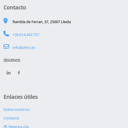
Contacto
Rambla de Ferran, 37, 25007 Lleida
+34 614 443 757
info@almc.es
SÍGUENOS
Enlaces útiles
Sobre nosotros
Contacto
Reserva cita