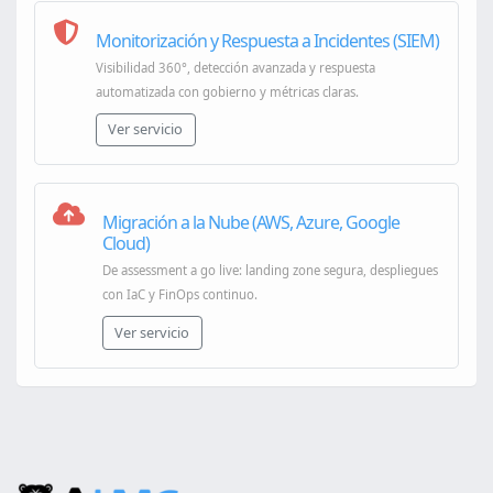
Monitorización y Respuesta a Incidentes (SIEM)
Visibilidad 360°, detección avanzada y respuesta
automatizada con gobierno y métricas claras.
Ver servicio
Migración a la Nube (AWS, Azure, Google
Cloud)
De assessment a go live: landing zone segura, despliegues
con IaC y FinOps continuo.
Ver servicio