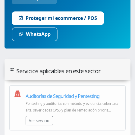
Proteger mi ecommerce / POS
WhatsApp
Servicios aplicables en este sector
Auditorías de Seguridad y Pentesting
Pentesting y auditorías con método y evidencia: cobertura
alta, severidades CVSS y plan de remediación prioriz...
Ver servicio