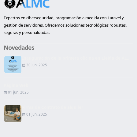
Expertos en ciberseguridad, programación a medida con Laravel y
gestión de servidores. Ofrecemos soluciones tecnológicas robustas,
seguras y personalizadas.
Novedades
Inauguración de la primera oficina en Lleida de AL...
30 jun. 2025
Página Web
01 jun. 2025
Firma de Contrato de alquiler
01 jun. 2025