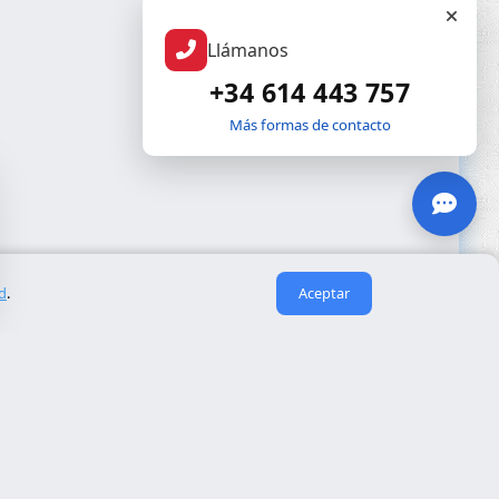
Llámanos
+34 614 443 757
Más formas de contacto
ad
.
Aceptar