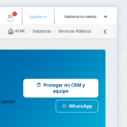
5
Gestiona tu cuenta
Español
ALMC
Industrias
Servicios Públicos
Proteger mi CRM y
equipo
 sector
WhatsApp