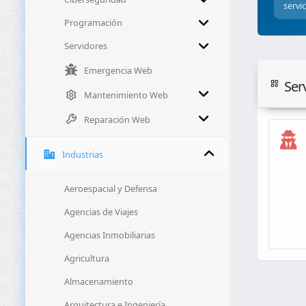
servi
Programación
Servidores
Emergencia Web
Serv
Mantenimiento Web
Reparación Web
Industrias
Aeroespacial y Defensa
Agencias de Viajes
Agencias Inmobiliarias
Agricultura
Almacenamiento
Arquitectura e Ingeniería