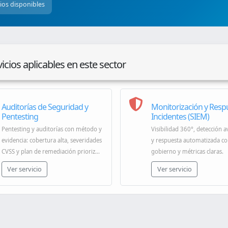
cios disponibles
icios aplicables en este sector
Auditorías de Seguridad y
Monitorización y Resp
Pentesting
Incidentes (SIEM)
Pentesting y auditorías con método y
Visibilidad 360°, detección 
evidencia: cobertura alta, severidades
y respuesta automatizada c
CVSS y plan de remediación prioriz...
gobierno y métricas claras.
Ver servicio
Ver servicio