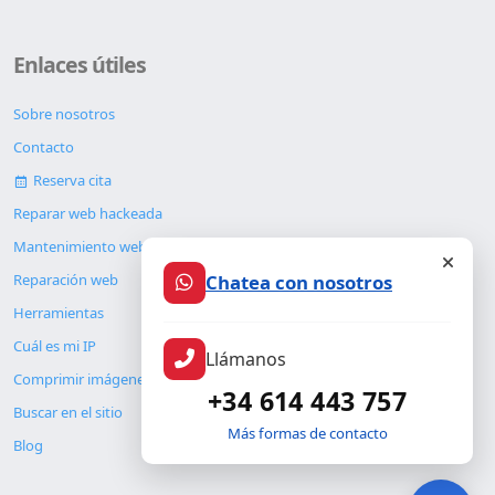
Enlaces útiles
Sobre nosotros
Contacto
Reserva cita
Reparar web hackeada
Mantenimiento web
Reparación web
Chatea con nosotros
Herramientas
Cuál es mi IP
Llámanos
Comprimir imágenes
+34 614 443 757
Buscar en el sitio
Más formas de contacto
Blog