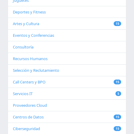
Juguetes
Deportes y Fitness
Artes y Cultura
15
Eventos y Conferencias
Consultoría
Recursos Humanos
Selección y Reclutamiento
Call Centers y BPO
15
Servicios IT
5
Proveedores Cloud
Centros de Datos
15
Ciberseguridad
15