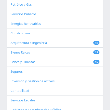
Petróleo y Gas
Servicios Públicos
Energías Renovables
Construcción
Arquitectura e Ingeniería
15
Bienes Raíces
15
Banca y Finanzas
15
Seguros
Inversión y Gestión de Activos
Contabilidad
Servicios Legales
Gobierno y Administración Pública