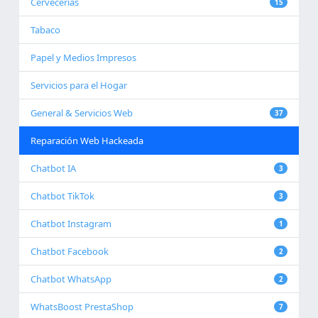
Cervecerías
15
Tabaco
Papel y Medios Impresos
Servicios para el Hogar
General & Servicios Web
37
Reparación Web Hackeada
Chatbot IA
3
Chatbot TikTok
3
Chatbot Instagram
1
Chatbot Facebook
2
Chatbot WhatsApp
2
WhatsBoost PrestaShop
7