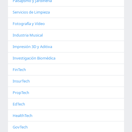
Paisajismo y Jardinería
Servicios de Limpieza
Fotografía y Vídeo
Industria Musical
Impresión 3D y Aditiva
Investigación Biomédica
FinTech
InsurTech
PropTech
EdTech
HealthTech
GovTech