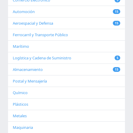
Comercio Electrónico
5
Automoción
15
Aeroespacial y Defensa
15
Ferrocarril y Transporte Público
Marítimo
Logística y Cadena de Suministro
5
Almacenamiento
15
Postal y Mensajería
Químico
Plásticos
Metales
Maquinaria