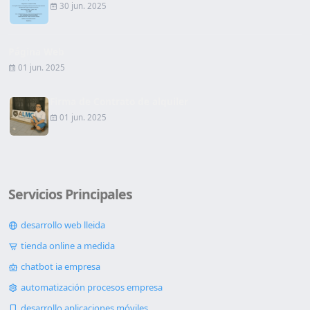
30 jun. 2025
Página Web
01 jun. 2025
Firma de Contrato de alquiler
01 jun. 2025
Servicios Principales
desarrollo web lleida
tienda online a medida
chatbot ia empresa
automatización procesos empresa
desarrollo aplicaciones móviles