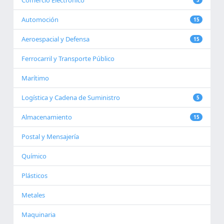
Comercio Electrónico
5
Automoción
15
Aeroespacial y Defensa
15
Ferrocarril y Transporte Público
Marítimo
Logística y Cadena de Suministro
5
Almacenamiento
15
Postal y Mensajería
Químico
Plásticos
Metales
Maquinaria