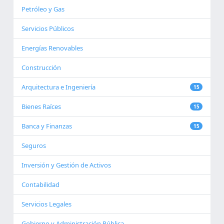
Petróleo y Gas
Servicios Públicos
Energías Renovables
Construcción
Arquitectura e Ingeniería
15
Bienes Raíces
15
Banca y Finanzas
15
Seguros
Inversión y Gestión de Activos
Contabilidad
Servicios Legales
Gobierno y Administración Pública