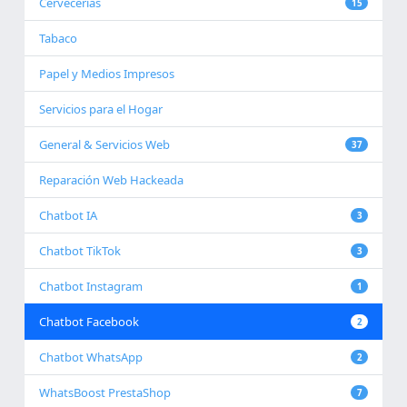
Cervecerías
15
Tabaco
Papel y Medios Impresos
Servicios para el Hogar
General & Servicios Web
37
Reparación Web Hackeada
Chatbot IA
3
Chatbot TikTok
3
Chatbot Instagram
1
Chatbot Facebook
2
Chatbot WhatsApp
2
WhatsBoost PrestaShop
7