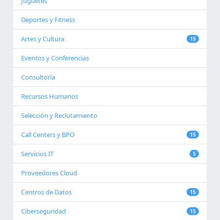
Juguetes
Deportes y Fitness
Artes y Cultura
15
Eventos y Conferencias
Consultoría
Recursos Humanos
Selección y Reclutamiento
Call Centers y BPO
15
Servicios IT
5
Proveedores Cloud
Centros de Datos
15
Ciberseguridad
15