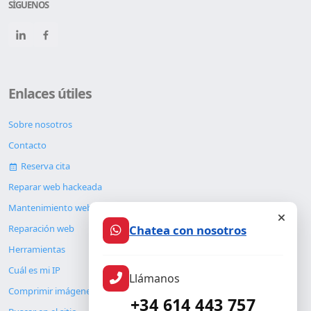
SÍGUENOS
Enlaces útiles
Sobre nosotros
Contacto
Reserva cita
Reparar web hackeada
Mantenimiento web
Reparación web
Chatea con nosotros
Herramientas
Cuál es mi IP
Llámanos
Comprimir imágenes
+34 614 443 757