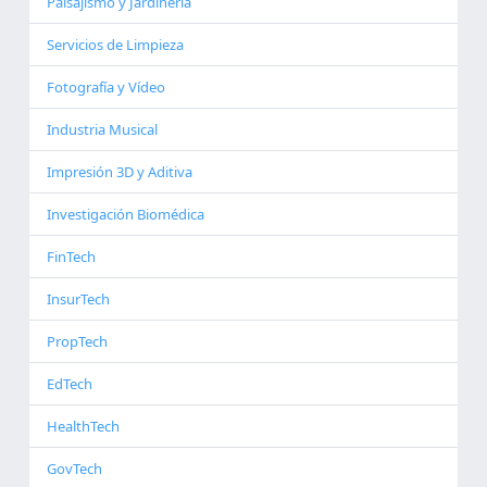
Paisajismo y Jardinería
Servicios de Limpieza
Fotografía y Vídeo
Industria Musical
Impresión 3D y Aditiva
Investigación Biomédica
FinTech
InsurTech
PropTech
EdTech
HealthTech
GovTech