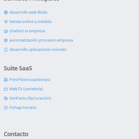
desarrollo web lleida
tienda online a medida
chatbot ia empresa
automatización procesos empresa
desarrollo aplicaciones móviles
Suite SaaS
PrintFlow (copisterías)
WebTV (cartelería)
VeriFactu (facturación)
Fichaje horario
Contacto