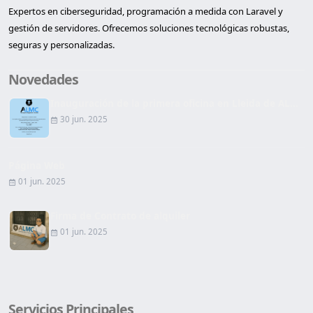
Expertos en ciberseguridad, programación a medida con Laravel y
gestión de servidores. Ofrecemos soluciones tecnológicas robustas,
seguras y personalizadas.
Novedades
Inauguración de la primera oficina en Lleida de AL...
30 jun. 2025
Página Web
01 jun. 2025
Firma de Contrato de alquiler
01 jun. 2025
Servicios Principales