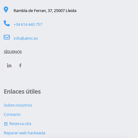
Rambla de Ferran, 37, 25007 Lleida
+34 614 443 757
info@almc.es
SÍGUENOS
Enlaces útiles
Sobre nosotros
Contacto
Reserva cita
Reparar web hackeada