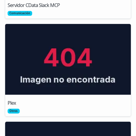
Servidor CData Slack MCP
Comunicación
Plex
Otros