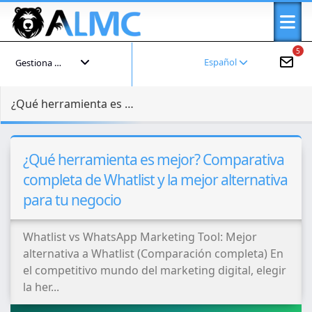
5
Español
Gestiona tu cuenta
¿Qué herramienta es mejor? Comparativa completa de Whatlist y la mejor alternativa para tu negocio
¿Qué herramienta es mejor? Comparativa
completa de Whatlist y la mejor alternativa
para tu negocio
Whatlist vs WhatsApp Marketing Tool: Mejor
alternativa a Whatlist (Comparación completa) En
el competitivo mundo del marketing digital, elegir
la her...