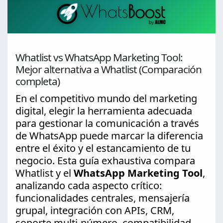
Whatlist vs WhatsApp Marketing Tool:
Mejor alternativa a Whatlist (Comparación
completa)
En el competitivo mundo del marketing
digital, elegir la herramienta adecuada
para gestionar la comunicación a través
de WhatsApp puede marcar la diferencia
entre el éxito y el estancamiento de tu
negocio. Esta guía exhaustiva compara
Whatlist y el
WhatsApp Marketing Tool
,
analizando cada aspecto crítico:
funcionalidades centrales, mensajería
grupal, integración con APIs, CRM,
soporte multi-número, compatibilidad