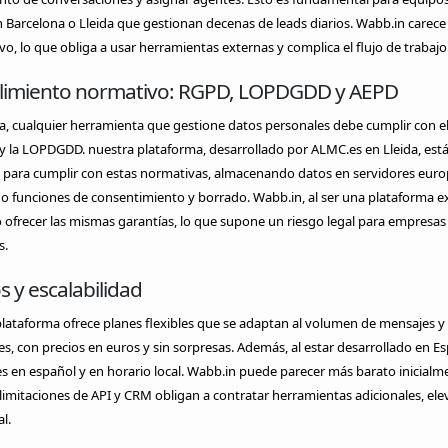
 Barcelona o Lleida que gestionan decenas de leads diarios. Wabb.in carece
o, lo que obliga a usar herramientas externas y complica el flujo de trabajo
imiento normativo: RGPD, LOPDGDD y AEPD
a, cualquier herramienta que gestione datos personales debe cumplir con 
 la LOPDGDD. nuestra plataforma, desarrollado por ALMC.es en Lleida, est
 para cumplir con estas normativas, almacenando datos en servidores euro
o funciones de consentimiento y borrado. Wabb.in, al ser una plataforma e
ofrecer las mismas garantías, lo que supone un riesgo legal para empresas
s.
s y escalabilidad
plataforma ofrece planes flexibles que se adaptan al volumen de mensajes 
s, con precios en euros y sin sorpresas. Además, al estar desarrollado en Es
s en español y en horario local. Wabb.in puede parecer más barato inicialm
limitaciones de API y CRM obligan a contratar herramientas adicionales, ele
l.