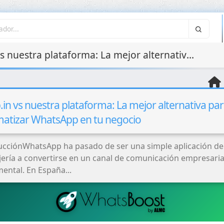
Wabb.in vs nuestra plataforma: La mejor alternativa para automatizar WhatsApp en tu negocio
in vs nuestra plataforma: La mejor alternativa pa
atizar WhatsApp en tu negocio
ucciónWhatsApp ha pasado de ser una simple aplicación de
ería a convertirse en un canal de comunicación empresaria
ental. En España...
Gestión y
Monitorización de
Servidores