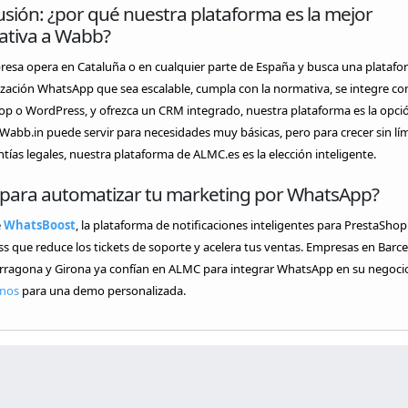
sión: ¿por qué nuestra plataforma es la mejor
nativa a Wabb?
resa opera en Cataluña o en cualquier parte de España y busca una platafo
zación WhatsApp que sea escalable, cumpla con la normativa, se integre co
op o WordPress, y ofrezca un CRM integrado, nuestra plataforma es la opci
 Wabb.in puede servir para necesidades muy básicas, pero para crecer sin lím
tías legales, nuestra plataforma de ALMC.es es la elección inteligente.
o para automatizar tu marketing por WhatsApp?
e
WhatsBoost
, la plataforma de notificaciones inteligentes para PrestaShop
 que reduce los tickets de soporte y acelera tus ventas. Empresas en Barce
arragona y Girona ya confían en ALMC para integrar WhatsApp en su negoci
nos
para una demo personalizada.