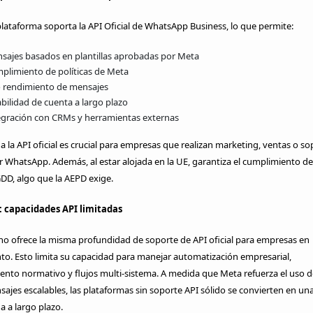
lataforma soporta la API Oficial de WhatsApp Business, lo que permite:
sajes basados en plantillas aprobadas por Meta
plimiento de políticas de Meta
o rendimiento de mensajes
abilidad de cuenta a largo plazo
egración con CRMs y herramientas externas
 a la API oficial es crucial para empresas que realizan marketing, ventas o so
r WhatsApp. Además, al estar alojada en la UE, garantiza el cumplimiento d
DD, algo que la AEPD exige.
 capacidades API limitadas
o ofrece la misma profundidad de soporte de API oficial para empresas en
to. Esto limita su capacidad para manejar automatización empresarial,
nto normativo y flujos multi-sistema. A medida que Meta refuerza el uso d
ajes escalables, las plataformas sin soporte API sólido se convierten en un
a a largo plazo.