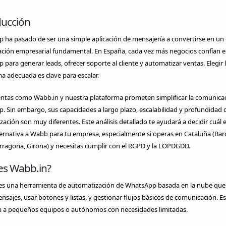
ducción
ha pasado de ser una simple aplicación de mensajería a convertirse en un 
ción empresarial fundamental. En España, cada vez más negocios confían 
para generar leads, ofrecer soporte al cliente y automatizar ventas. Elegir 
a adecuada es clave para escalar.
ntas como Wabb.in y nuestra plataforma prometen simplificar la comunica
 Sin embargo, sus capacidades a largo plazo, escalabilidad y profundidad 
ación son muy diferentes. Este análisis detallado te ayudará a decidir cuál e
ernativa a Wabb para tu empresa, especialmente si operas en Cataluña (Bar
arragona, Girona) y necesitas cumplir con el RGPD y la LOPDGDD.
es Wabb.in?
es una herramienta de automatización de WhatsApp basada en la nube que
nsajes, usar botones y listas, y gestionar flujos básicos de comunicación. Es
a a pequeños equipos o autónomos con necesidades limitadas.