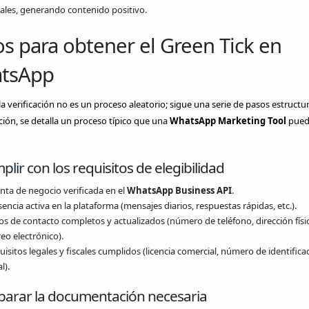
iales, generando contenido positivo.
s para obtener el Green Tick en
tsApp
a verificación no es un proceso aleatorio; sigue una serie de pasos estructu
ión, se detalla un proceso típico que una
WhatsApp Marketing Tool
pued
plir con los requisitos de elegibilidad
nta de negocio verificada en el
WhatsApp Business API
.
encia activa en la plataforma (mensajes diarios, respuestas rápidas, etc.).
os de contacto completos y actualizados (número de teléfono, dirección físic
eo electrónico).
isitos legales y fiscales cumplidos (licencia comercial, número de identifica
l).
eparar la documentación necesaria