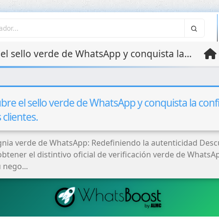
Descubre el sello verde de WhatsApp y conquista la confianza de tus clientes.
bre el sello verde de WhatsApp y conquista la conf
 clientes.
ignia verde de WhatsApp: Redefiniendo la autenticidad Des
tener el distintivo oficial de verificación verde de WhatsA
 nego...
Reparación de Webs
Hackeadas