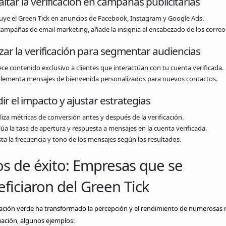
altar la verificación en campañas publicitarias
luye el Green Tick en anuncios de Facebook, Instagram y Google Ads.
campañas de email marketing, añade la insignia al encabezado de los correo
lizar la verificación para segmentar audiencias
ece contenido exclusivo a clientes que interactúan con tu cuenta verificada.
lementa mensajes de bienvenida personalizados para nuevos contactos.
ir el impacto y ajustar estrategias
iza métricas de conversión antes y después de la verificación.
úa la tasa de apertura y respuesta a mensajes en la cuenta verificada.
sta la frecuencia y tono de los mensajes según los resultados.
s de éxito: Empresas que se
ficiaron del Green Tick
cación verde ha transformado la percepción y el rendimiento de numerosas 
ación, algunos ejemplos: