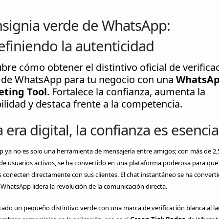
nsignia verde de WhatsApp:
finiendo la autenticidad
re cómo obtener el distintivo oficial de verifica
 de WhatsApp para tu negocio con una
WhatsA
ting Tool
. Fortalece la confianza, aumenta la
ilidad y destaca frente a la competencia.
a era digital, la confianza es esencia
 ya no es solo una herramienta de mensajería entre amigos; con más de 2,5
de usuarios activos, se ha convertido en una plataforma poderosa para que 
conecten directamente con sus clientes. El chat instantáneo se ha converti
WhatsApp lidera la revolución de la comunicación directa.
tado un pequeño distintivo verde con una marca de verificación blanca al l