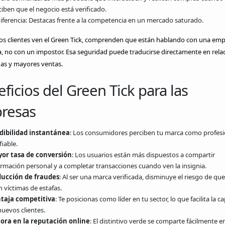
iben que el negocio está verificado.
diferencia: Destacas frente a la competencia en un mercado saturado.
os clientes ven el Green Tick, comprenden que están hablando con una em
a, no con un impostor. Esa seguridad puede traducirse directamente en rela
das y mayores ventas.
ficios del Green Tick para las
resas
dibilidad instantánea
: Los consumidores perciben tu marca como profesi
iable.
or tasa de conversión
: Los usuarios están más dispuestos a compartir
ormación personal y a completar transacciones cuando ven la insignia.
ucción de fraudes
: Al ser una marca verificada, disminuye el riesgo de que
 víctimas de estafas.
taja competitiva
: Te posicionas como líder en tu sector, lo que facilita la c
nuevos clientes.
ora en la reputación online
: El distintivo verde se comparte fácilmente e