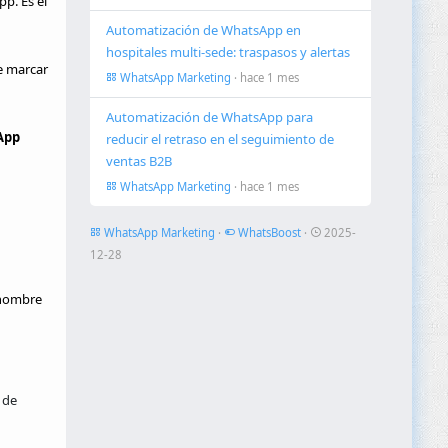
p. Es el
Automatización de WhatsApp en
hospitales multi-sede: traspasos y alertas
e marcar
WhatsApp Marketing
· hace 1 mes
Automatización de WhatsApp para
App
reducir el retraso en el seguimiento de
ventas B2B
WhatsApp Marketing
· hace 1 mes
WhatsApp Marketing
·
WhatsBoost
·
2025-
12-28
l nombre
 de