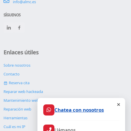
info@almc.es
SÍGUENOS
Enlaces útiles
Sobre nosotros
Contacto
Reserva cita
Reparar web hackeada
Mantenimiento web
Chatea con nosotros
Reparación web
Herramientas
Cuál es mi IP
Llámanos