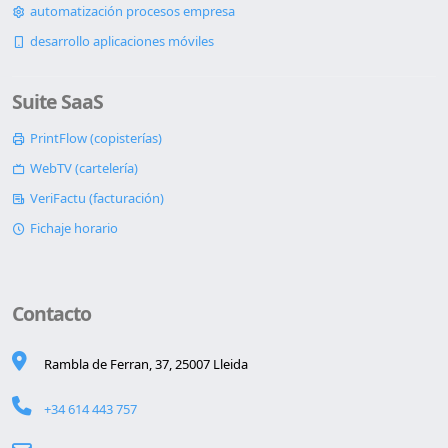
automatización procesos empresa
desarrollo aplicaciones móviles
Suite SaaS
PrintFlow (copisterías)
WebTV (cartelería)
VeriFactu (facturación)
Fichaje horario
Contacto
Rambla de Ferran, 37, 25007 Lleida
+34 614 443 757