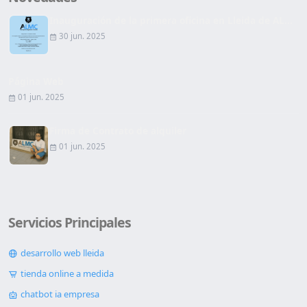
Inauguración de la primera oficina en Lleida de AL...
30 jun. 2025
Página Web
01 jun. 2025
Firma de Contrato de alquiler
01 jun. 2025
Servicios Principales
desarrollo web lleida
tienda online a medida
chatbot ia empresa