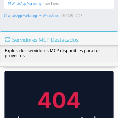
WhatsApp Marketing
· hace 1 mes
WhatsApp Marketing
·
WhatsBoost
·
2025-12-28
Servidores MCP Destacados
Explora los servidores MCP disponibles para tus
proyectos