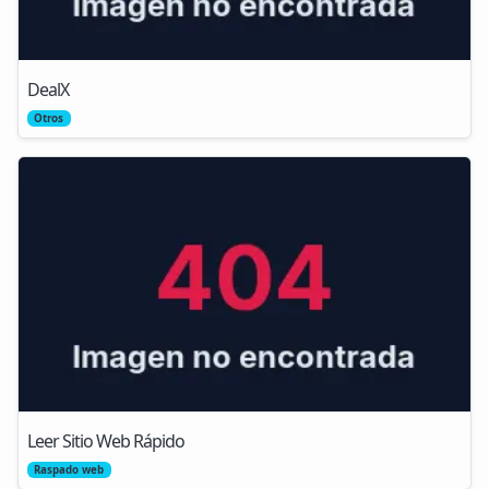
DealX
Otros
Leer Sitio Web Rápido
Raspado web