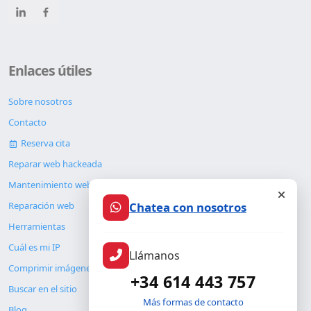
Enlaces útiles
Sobre nosotros
Contacto
Reserva cita
Reparar web hackeada
Mantenimiento web
Chatea con nosotros
Reparación web
Herramientas
Cuál es mi IP
Llámanos
Comprimir imágenes
+34 614 443 757
Buscar en el sitio
Más formas de contacto
Blog