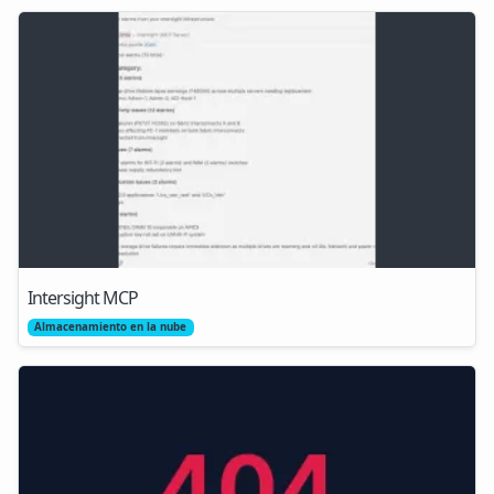
Intersight MCP
Almacenamiento en la nube