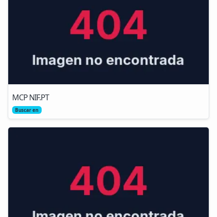
MCP NIF.PT
Buscar en