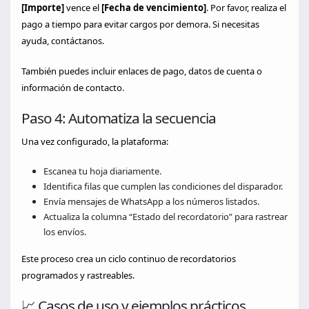
[Importe]
vence el
[Fecha de vencimiento]
. Por favor, realiza el
pago a tiempo para evitar cargos por demora. Si necesitas
ayuda, contáctanos.
También puedes incluir enlaces de pago, datos de cuenta o
información de contacto.
Paso 4: Automatiza la secuencia
Una vez configurado, la plataforma:
Escanea tu hoja diariamente.
Identifica filas que cumplen las condiciones del disparador.
Envía mensajes de WhatsApp a los números listados.
Actualiza la columna “Estado del recordatorio” para rastrear
los envíos.
Este proceso crea un ciclo continuo de recordatorios
programados y rastreables.
📈 Casos de uso y ejemplos prácticos