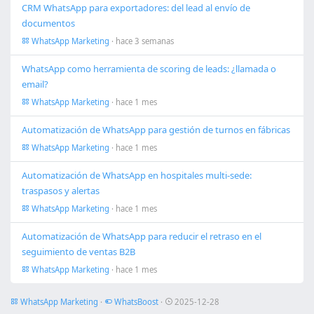
CRM WhatsApp para exportadores: del lead al envío de
documentos
WhatsApp Marketing
· hace 3 semanas
WhatsApp como herramienta de scoring de leads: ¿llamada o
email?
WhatsApp Marketing
· hace 1 mes
Automatización de WhatsApp para gestión de turnos en fábricas
WhatsApp Marketing
· hace 1 mes
Automatización de WhatsApp en hospitales multi-sede:
traspasos y alertas
WhatsApp Marketing
· hace 1 mes
Automatización de WhatsApp para reducir el retraso en el
seguimiento de ventas B2B
WhatsApp Marketing
· hace 1 mes
WhatsApp Marketing
·
WhatsBoost
·
2025-12-28