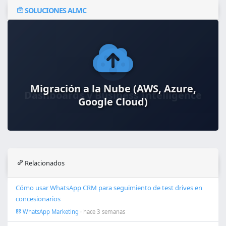
SOLUCIONES ALMC
Migración a la Nube (AWS, Azure,
Google Cloud)
Relacionados
Cómo usar WhatsApp CRM para seguimiento de test drives en
concesionarios
WhatsApp Marketing
· hace 3 semanas