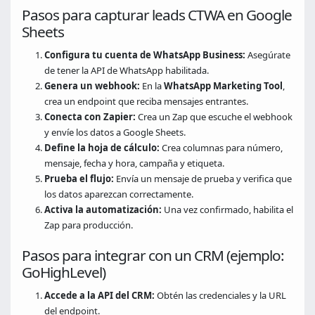
Pasos para capturar leads CTWA en Google
Sheets
Configura tu cuenta de WhatsApp Business:
Asegúrate
de tener la API de WhatsApp habilitada.
Genera un webhook:
En la
WhatsApp Marketing Tool
,
crea un endpoint que reciba mensajes entrantes.
Conecta con Zapier:
Crea un Zap que escuche el webhook
y envíe los datos a Google Sheets.
Define la hoja de cálculo:
Crea columnas para número,
mensaje, fecha y hora, campaña y etiqueta.
Prueba el flujo:
Envía un mensaje de prueba y verifica que
los datos aparezcan correctamente.
Activa la automatización:
Una vez confirmado, habilita el
Zap para producción.
Pasos para integrar con un CRM (ejemplo:
GoHighLevel)
Accede a la API del CRM:
Obtén las credenciales y la URL
del endpoint.