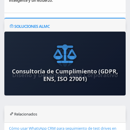
inteligente y sin esfuerzo.
SOLUCIONES ALMC
Consultoría de Cumplimiento (GDPR,
ENS, ISO 27001)
Relacionados
Cómo usar WhatsApp CRM para seguimiento de test drives en