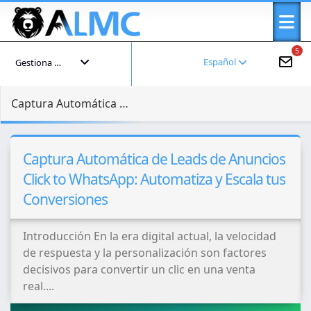
5
Español
Gestiona tu cuenta
Captura Automática de Leads de Anuncios Click to WhatsApp: Automatiza y Escala tus Conversiones
Captura Automática de Leads de Anuncios
Click to WhatsApp: Automatiza y Escala tus
Conversiones
Introducción En la era digital actual, la velocidad
de respuesta y la personalización son factores
decisivos para convertir un clic en una venta
real....