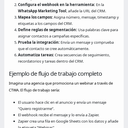
Configura el webhook en la herramienta:
En la
WhatsApp Marketing Tool
, añade la URL del CRM.
Mapea los campos:
Asigna número, mensaje, timestamp y
etiquetas a los campos del CRM.
Define reglas de segmentación:
Usa palabras clave para
asignar contactos a campañas específicas.
Prueba la integración:
Envía un mensaje y comprueba
que el contacto se cree automáticamente.
Automatiza tareas:
Crea secuencias de seguimiento,
recordatorios y tareas dentro del CRM.
Ejemplo de flujo de trabajo completo
Imagina una agencia que promociona un webinar a través de
CTWA. El flujo de trabajo sería:
El usuario hace clic en el anuncio y envía un mensaje
“Quiero registrarme”.
El webhook recibe el mensaje y lo envía a Zapier.
Zapier crea una fila en Google Sheets con los datos y añade
la etiqueta “Webinar”.