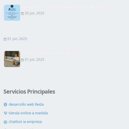
Inauguración de la primera oficina en Lleida de AL...
30 jun. 2025
Página Web
01 jun. 2025
Firma de Contrato de alquiler
01 jun. 2025
Servicios Principales
desarrollo web lleida
tienda online a medida
chatbot ia empresa