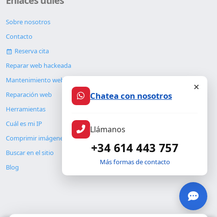
Enlaces útiles
Sobre nosotros
Contacto
Reserva cita
Reparar web hackeada
Mantenimiento web
Chatea con nosotros
Reparación web
Herramientas
Cuál es mi IP
Llámanos
Comprimir imágenes
+34 614 443 757
Buscar en el sitio
Más formas de contacto
Blog