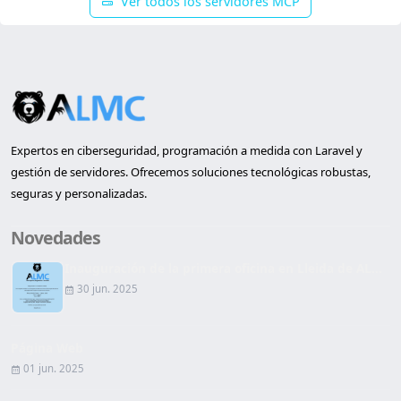
Ver todos los servidores MCP
Expertos en ciberseguridad, programación a medida con Laravel y
gestión de servidores. Ofrecemos soluciones tecnológicas robustas,
seguras y personalizadas.
Novedades
Inauguración de la primera oficina en Lleida de AL...
30 jun. 2025
Página Web
01 jun. 2025