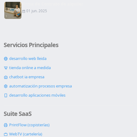
Firma de Contrato de alquiler
01 jun. 2025
Servicios Principales
desarrollo web lleida
tienda online a medida
chatbot ia empresa
automatización procesos empresa
desarrollo aplicaciones móviles
Suite SaaS
PrintFlow (copisterías)
WebTV (cartelería)