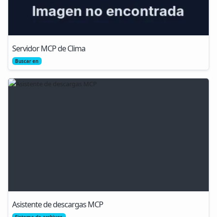
Servidor MCP de Clima
Buscar en
Asistente de descargas MCP