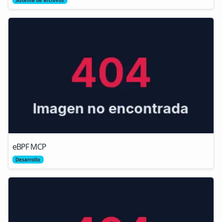
Sistema de archivos
eBPF MCP
Desarrollo