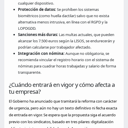
cualquier dispositivo.
Protección de datos:
Se prohíben los sistemas
biométricos (como huella dactilar) salvo que no exista
alternativa menos intrusiva, en línea con el RGPD y la
LOPDGDD.
Sanciones más duras:
Las multas actuales, que pueden
alcanzar los 7.500 euros según la LISOS, se endurecerán y
podrían calcularse por trabajador afectado.
Integración con nómina:
Aunque no obligatoria, se
recomienda vincular el registro horario con el sistema de
nóminas para cuadrar horas trabajadas y salario de forma
transparente.
¿Cuándo entrará en vigor y cómo afecta a
tu empresa?
El Gobierno ha anunciado que tramitará la reforma con carácter
de urgencia, pero aún no hay un texto definitivo ni fecha exacta
de entrada en vigor. Se espera que la propuesta siga el acuerdo
previo con los sindicatos, basado en tres pilares: digitalización