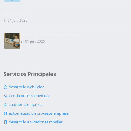
Página Web
01 jun. 2025
Firma de Contrato de alquiler
01 jun. 2025
Servicios Principales
desarrollo web lleida
tienda online a medida
chatbot ia empresa
automatización procesos empresa
desarrollo aplicaciones móviles