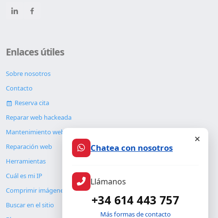
Enlaces útiles
Sobre nosotros
Contacto
Reserva cita
Reparar web hackeada
Mantenimiento web
Chatea con nosotros
Reparación web
Herramientas
Cuál es mi IP
Llámanos
Comprimir imágenes
+34 614 443 757
Buscar en el sitio
Más formas de contacto