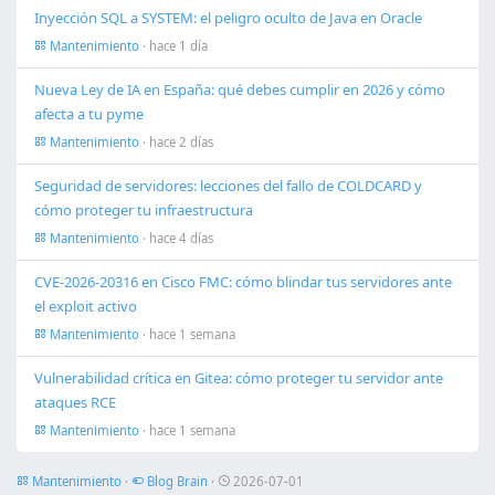
Inyección SQL a SYSTEM: el peligro oculto de Java en Oracle
Mantenimiento
· hace 1 día
Nueva Ley de IA en España: qué debes cumplir en 2026 y cómo
afecta a tu pyme
Mantenimiento
· hace 2 días
Seguridad de servidores: lecciones del fallo de COLDCARD y
cómo proteger tu infraestructura
Mantenimiento
· hace 4 días
CVE-2026-20316 en Cisco FMC: cómo blindar tus servidores ante
el exploit activo
Mantenimiento
· hace 1 semana
Vulnerabilidad crítica en Gitea: cómo proteger tu servidor ante
ataques RCE
Mantenimiento
· hace 1 semana
Mantenimiento
·
Blog Brain
·
2026-07-01