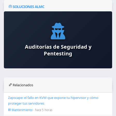
SOLUCIONES ALMC
Auditorías de Seguridad y
Dashboards y Business Intelligence
Pentesting
Relacionados
Zapscape: el fallo en KVM que expone tu hipervisor y cómo
proteger tus servidores
Mantenimiento
· hace 5 horas