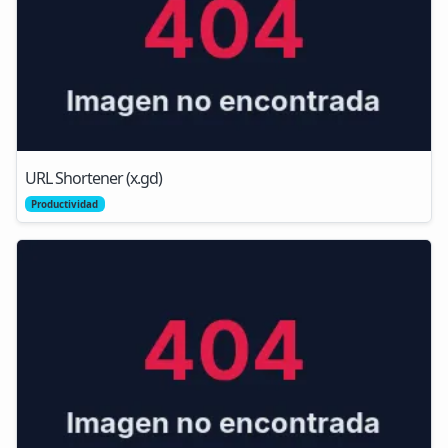
URL Shortener (x.gd)
Productividad