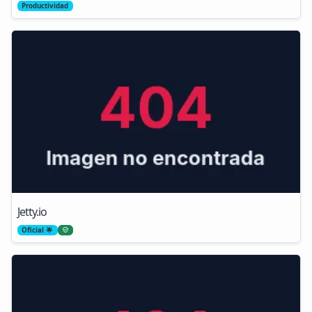
Productividad
Jetty.io
Oficial 🌟