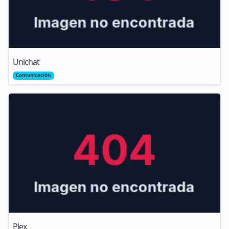
Unichat
Comunicación
Plex