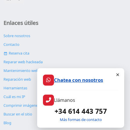
Enlaces útiles
Sobre nosotros
Contacto
Reserva cita
Reparar web hackeada
Mantenimiento web
Chatea con nosotros
Reparación web
Herramientas
Cuál es mi IP
Llámanos
Comprimir imágenes
+34 614 443 757
Buscar en el sitio
Más formas de contacto
Blog