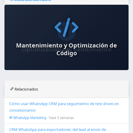
Mantenimiento y Optimización de
Código
Relacionados
Cómo usar WhatsApp CRM para seguimiento de test drives en
concesionarios
WhatsApp Marketing
· hace 3 semanas
CRM WhatsApp para exportadores: del lead al envío de