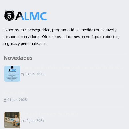
Expertos en ciberseguridad, programación a medida con Laravel y
gestión de servidores. Ofrecemos soluciones tecnológicas robustas,
seguras y personalizadas.
Novedades
Inauguración de la primera oficina en Lleida de AL...
30 jun. 2025
Página Web
01 jun. 2025
Firma de Contrato de alquiler
01 jun. 2025