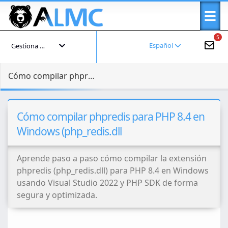
5
Español
Gestiona tu cuenta
Cómo compilar phpredis para PHP 8.4 en Windows (php_redis.dll
Cómo compilar phpredis para PHP 8.4 en
Windows (php_redis.dll
Aprende paso a paso cómo compilar la extensión
phpredis (php_redis.dll) para PHP 8.4 en Windows
usando Visual Studio 2022 y PHP SDK de forma
segura y optimizada.