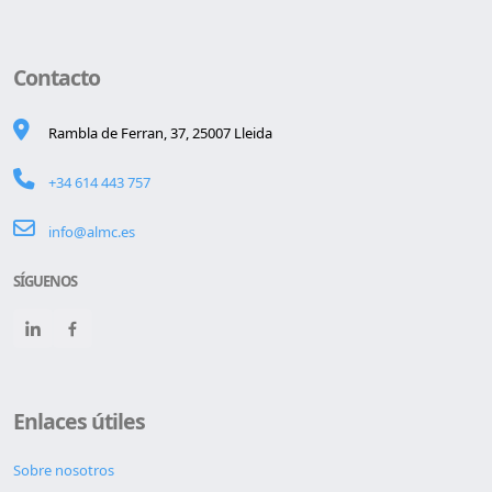
Contacto
Rambla de Ferran, 37, 25007 Lleida
+34 614 443 757
info@almc.es
SÍGUENOS
Enlaces útiles
Sobre nosotros