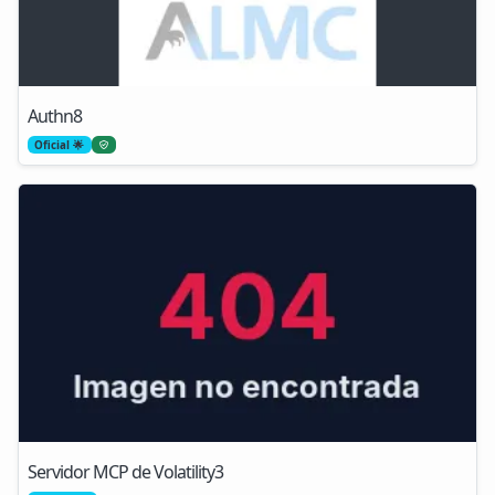
Authn8
Oficial 🌟
Servidor MCP de Volatility3