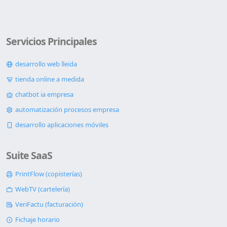
Servicios Principales
desarrollo web lleida
tienda online a medida
chatbot ia empresa
automatización procesos empresa
desarrollo aplicaciones móviles
Suite SaaS
PrintFlow (copisterías)
WebTV (cartelería)
VeriFactu (facturación)
Fichaje horario