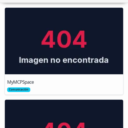
MyMCPSpace
Comunicación