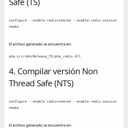
Safe (TS)
configure --enable-redis=shared --enable-redis-session --ena
nmake

El archivo generado se encuentra en:
php-src/x64/Release_TS/php_redis.dll
4. Compilar versión Non
Thread Safe (NTS)
configure --enable-redis=shared --enable-redis-session --ena
nmake

El archivo generado se encuentra en: