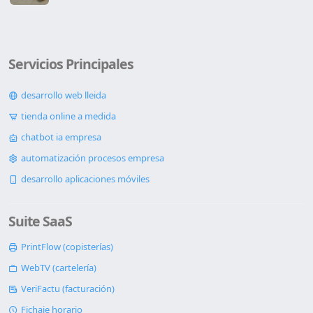
Servicios Principales
desarrollo web lleida
tienda online a medida
chatbot ia empresa
automatización procesos empresa
desarrollo aplicaciones móviles
Suite SaaS
PrintFlow (copisterías)
WebTV (cartelería)
VeriFactu (facturación)
Fichaje horario