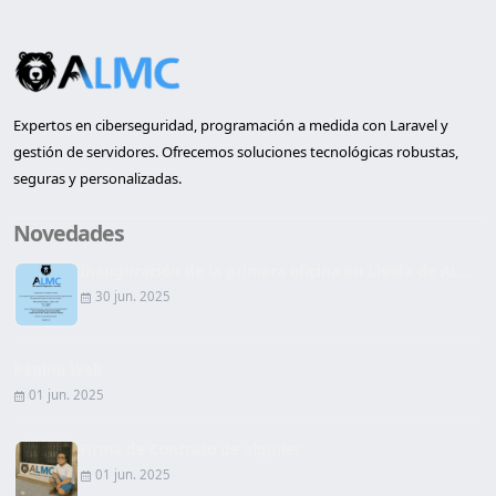
Expertos en ciberseguridad, programación a medida con Laravel y
gestión de servidores. Ofrecemos soluciones tecnológicas robustas,
seguras y personalizadas.
Novedades
Inauguración de la primera oficina en Lleida de AL...
30 jun. 2025
Página Web
01 jun. 2025
Firma de Contrato de alquiler
01 jun. 2025