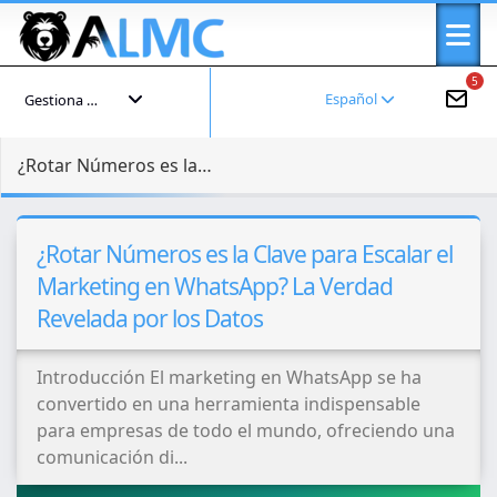
5
Español
Gestiona tu cuenta
¿Rotar Números es la Clave para Escalar el Marketing en WhatsApp? La Verdad Revelada por los Datos
¿Rotar Números es la Clave para Escalar el
Marketing en WhatsApp? La Verdad
Revelada por los Datos
Introducción El marketing en WhatsApp se ha
convertido en una herramienta indispensable
para empresas de todo el mundo, ofreciendo una
comunicación di...