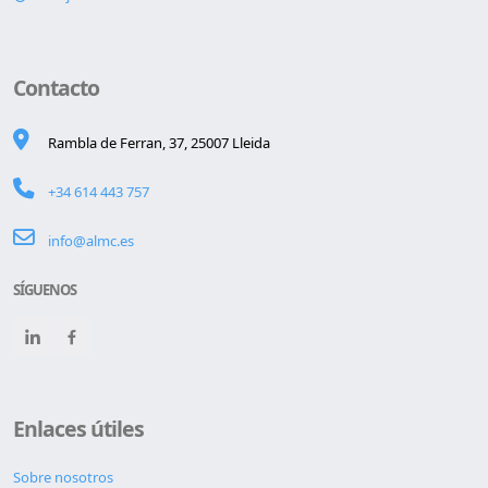
Contacto
Rambla de Ferran, 37, 25007 Lleida
+34 614 443 757
info@almc.es
SÍGUENOS
Enlaces útiles
Sobre nosotros