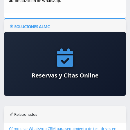
automatización de WhatsApp.
SOLUCIONES ALMC
Reservas y Citas Online
Relacionados
Cómo usar WhatsApp CRM para seguimiento de test drives en