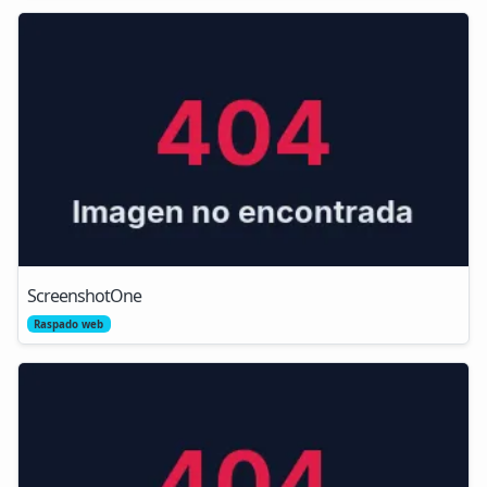
ScreenshotOne
Raspado web