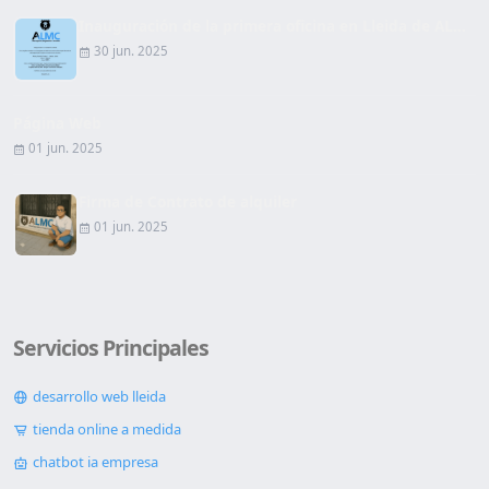
Inauguración de la primera oficina en Lleida de AL...
30 jun. 2025
Página Web
01 jun. 2025
Firma de Contrato de alquiler
01 jun. 2025
Servicios Principales
desarrollo web lleida
tienda online a medida
chatbot ia empresa