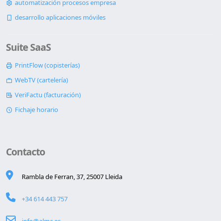
automatización procesos empresa
desarrollo aplicaciones móviles
Suite SaaS
PrintFlow (copisterías)
WebTV (cartelería)
VeriFactu (facturación)
Fichaje horario
Contacto
Rambla de Ferran, 37, 25007 Lleida
+34 614 443 757