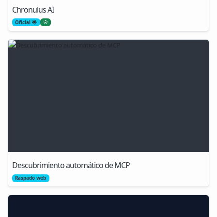
Chronulus AI
Oficial 🌟
Descubrimiento automático de MCP
Raspado web