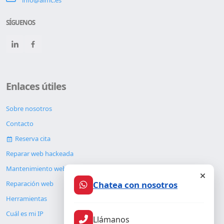
info@almc.es
SÍGUENOS
Enlaces útiles
Sobre nosotros
Contacto
Reserva cita
Reparar web hackeada
Mantenimiento web
Chatea con nosotros
Reparación web
Herramientas
Cuál es mi IP
Llámanos