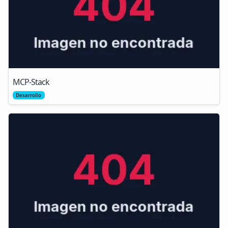
MCP‑Stack
Desarrollo