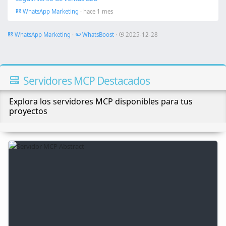
WhatsApp Marketing
· hace 1 mes
WhatsApp Marketing
·
WhatsBoost
·
2025-12-28
Servidores MCP Destacados
Explora los servidores MCP disponibles para tus
proyectos