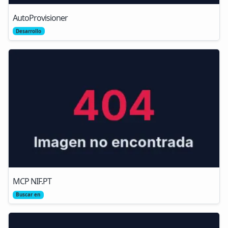
AutoProvisioner
Desarrollo
MCP NIF.PT
Buscar en