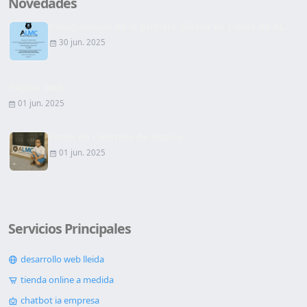
Novedades
Inauguración de la primera oficina en Lleida de AL...
30 jun. 2025
Página Web
01 jun. 2025
Firma de Contrato de alquiler
01 jun. 2025
Servicios Principales
desarrollo web lleida
tienda online a medida
chatbot ia empresa