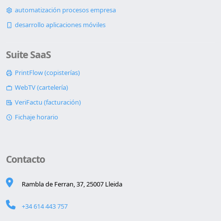
automatización procesos empresa
desarrollo aplicaciones móviles
Suite SaaS
PrintFlow (copisterías)
WebTV (cartelería)
VeriFactu (facturación)
Fichaje horario
Contacto
Rambla de Ferran, 37, 25007 Lleida
+34 614 443 757