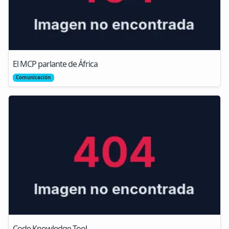
El MCP parlante de África
Comunicación
Code Knowledge Tool