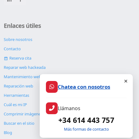
Enlaces útiles
Sobre nosotros
Contacto
Reserva cita
Reparar web hackeada
Mantenimiento web
Chatea con nosotros
Reparación web
Herramientas
Cuál es mi IP
Llámanos
Comprimir imágenes
+34 614 443 757
Buscar en el sitio
Más formas de contacto
Blog