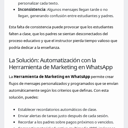
personalizar cada texto.
Inconsistencia
: Algunos mensajes llegan tarde o no
llegan, generando confusión entre estudiantes y padres.
Esta falta de consistencia puede provocar que los estudiantes
falten a clase, que los padres se sientan desconectados del
proceso educativo y que el instructor pierda tiempo valioso que
podría dedicar a la enseñanza.
La Solución: Automatización con la
Herramienta de Marketing en WhatsApp
La
Herramienta de Marketing en WhatsApp
permite crear
flujos de mensajes personalizados y programados que se envían
automáticamente según los criterios que definas. Con esta
solución, puedes:
Establecer recordatorios automáticos de clase.
Enviar alertas de tareas justo después de cada sesión.
Recordar a los padres sobre pagos próximos o vencidos.