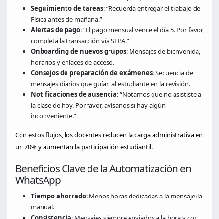
Seguimiento de tareas
: “Recuerda entregar el trabajo de
Física antes de mañana.”
Alertas de pago
: “El pago mensual vence el día 5. Por favor,
completa la transacción vía SEPA.”
Onboarding de nuevos grupos
: Mensajes de bienvenida,
horarios y enlaces de acceso.
Consejos de preparación de exámenes
: Secuencia de
mensajes diarios que guían al estudiante en la revisión.
Notificaciones de ausencia
: “Notamos que no asististe a
la clase de hoy. Por favor, avísanos si hay algún
inconveniente.”
Con estos flujos, los docentes reducen la carga administrativa en
un 70% y aumentan la participación estudiantil.
Beneficios Clave de la Automatización en
WhatsApp
Tiempo ahorrado
: Menos horas dedicadas a la mensajería
manual.
Consistencia
: Mensajes siempre enviados a la hora y con