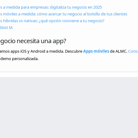
s a medida para empresas: digitaliza tu negocio en 2025
s móviles a medida: cómo acercar tu negocio al bolsillo de tus clientes
s híbridas vs nativas: ¿qué opción conviene a tu negocio?
tbot IA
egocio necesita una app?
lamos apps iOS y Android a medida. Descubre
Apps móviles
de ALMC.
Cont
 demo personalizada.