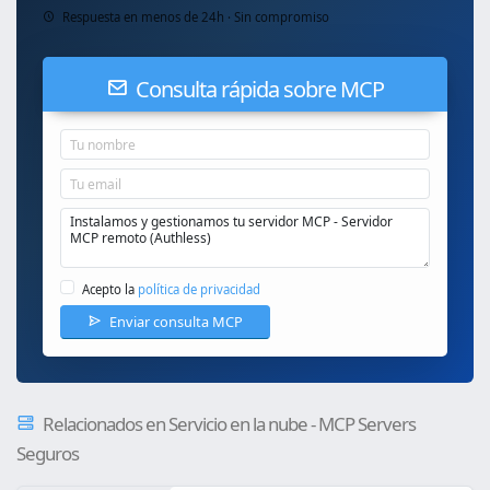
Respuesta en menos de 24h · Sin compromiso
Consulta rápida sobre MCP
Acepto la
política de privacidad
Enviar consulta MCP
Relacionados en Servicio en la nube - MCP Servers
Seguros