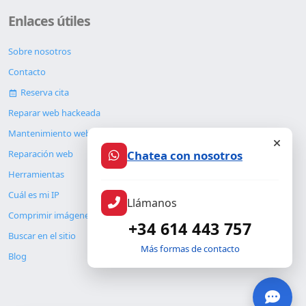
Enlaces útiles
Sobre nosotros
Contacto
Reserva cita
Reparar web hackeada
Mantenimiento web
Chatea con nosotros
Reparación web
Herramientas
Cuál es mi IP
Llámanos
Comprimir imágenes
+34 614 443 757
Buscar en el sitio
Más formas de contacto
Blog