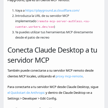
Playground, que es un cliente MCP remoto:
Vaya a
https://playground.ai.cloudflare.com/
Introduzca la URL de su servidor MCP
implementado
(remote-mcp-server-authless.<su-
)
cuenta>.workers.dev/sse
Ya puedes utilizar tus herramientas MCP directamente
desde el patio de recreo
Conecta Claude Desktop a tu
servidor MCP
También puede conectarse a su servidor MCP remoto desde
clientes MCP locales, utilizando el
proxy mcp-remote
.
Para conectarte a tu servidor MCP desde Claude Desktop, sigue
el Quickstart de Anthropic
y dentro de Claude Desktop ve a
Settings > Developer > Edit Config.