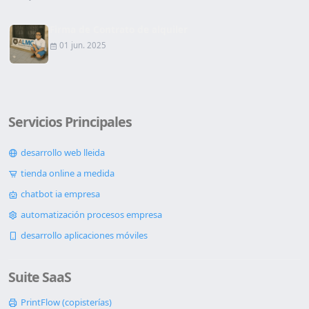
Firma de Contrato de alquiler
01 jun. 2025
Servicios Principales
desarrollo web lleida
tienda online a medida
chatbot ia empresa
automatización procesos empresa
desarrollo aplicaciones móviles
Suite SaaS
PrintFlow (copisterías)