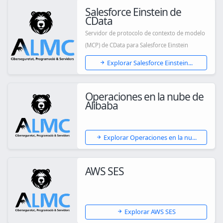
Salesforce Einstein de
CData
Servidor de protocolo de contexto de modelo
(MCP) de CData para Salesforce Einstein
Explorar Salesforce Einstein...
Operaciones en la nube de
Alibaba
Explorar Operaciones en la nu...
AWS SES
Explorar AWS SES