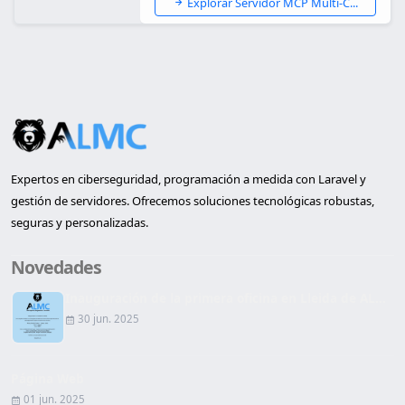
Explorar Servidor MCP Multi-C...
Expertos en ciberseguridad, programación a medida con Laravel y
gestión de servidores. Ofrecemos soluciones tecnológicas robustas,
seguras y personalizadas.
Novedades
Inauguración de la primera oficina en Lleida de AL...
30 jun. 2025
Página Web
01 jun. 2025