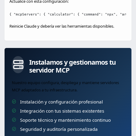
Actualice con esta configuración:
{ "mcpServers": { "calculator": { "command": "npx", "args":
Reinicie Claude y debería ver las herramientas disponibles.
Instalamos y gestionamos tu
servidor MCP
Nuestro equipo configura, despliega y mantiene servidores
MCP adaptados a tu infraestructura.
Instalación y configuración profesional
Integración con tus sistemas existentes
Soporte técnico y mantenimiento continuo
Seguridad y auditoría personalizada