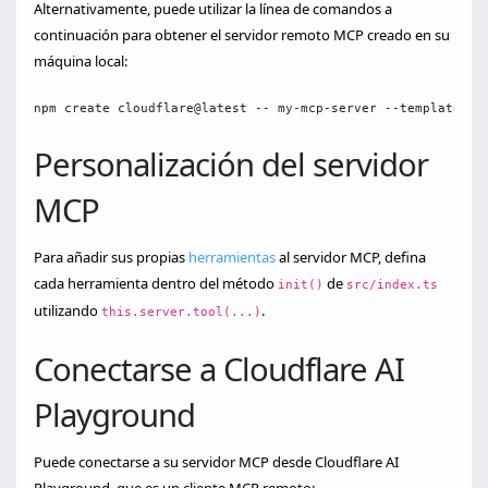
Alternativamente, puede utilizar la línea de comandos a
continuación para obtener el servidor remoto MCP creado en su
máquina local:
npm create cloudflare@latest -- my-mcp-server --template=cl
Personalización del servidor
MCP
Para añadir sus propias
herramientas
al servidor MCP, defina
cada herramienta dentro del método
de
init()
src/index.ts
utilizando
.
this.server.tool(...)
Conectarse a Cloudflare AI
Playground
Puede conectarse a su servidor MCP desde Cloudflare AI