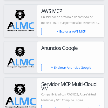
AWS MCP
Un servidor de protocolo de contexto de
modelo (MCP) que permite a los asistentes de
IA co...
Explorar AWS MCP
Anuncios Google
Explorar Anuncios Google
Servidor MCP Multi-Cloud
VM
Compatibilidad con AWS EC2, Azure Virtual
Machines y GCP Compute Engine.