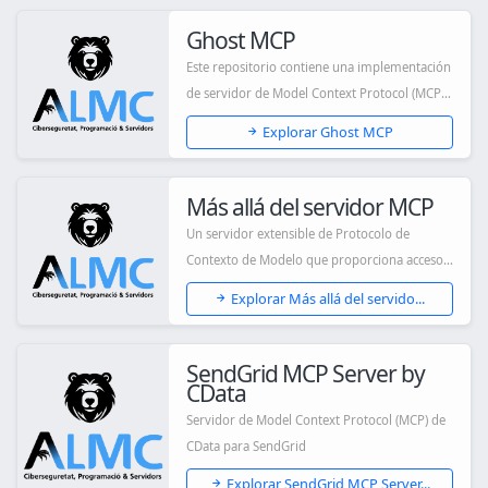
Ghost MCP
Este repositorio contiene una implementación
de servidor de Model Context Protocol (MCP)
p...
Explorar Ghost MCP
Más allá del servidor MCP
Un servidor extensible de Protocolo de
Contexto de Modelo que proporciona acceso
estandari...
Explorar Más allá del servido...
SendGrid MCP Server by
CData
Servidor de Model Context Protocol (MCP) de
CData para SendGrid
Explorar SendGrid MCP Server...