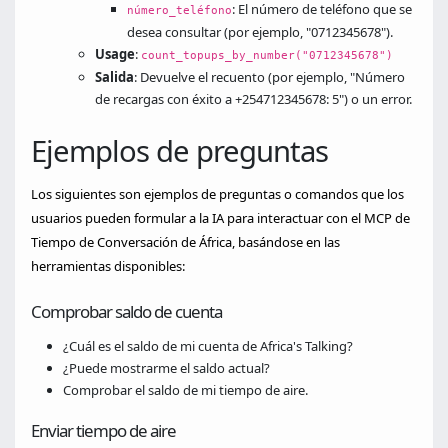
: El número de teléfono que se
número_teléfono
desea consultar (por ejemplo, "0712345678").
Usage
:
count_topups_by_number("0712345678")
Salida
: Devuelve el recuento (por ejemplo, "Número
de recargas con éxito a +254712345678: 5") o un error.
Ejemplos de preguntas
Los siguientes son ejemplos de preguntas o comandos que los
usuarios pueden formular a la IA para interactuar con el MCP de
Tiempo de Conversación de África, basándose en las
herramientas disponibles:
Comprobar saldo de cuenta
¿Cuál es el saldo de mi cuenta de Africa's Talking?
¿Puede mostrarme el saldo actual?
Comprobar el saldo de mi tiempo de aire.
Enviar tiempo de aire