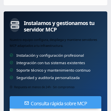
Instalamos y gestionamos tu
servidor MCP
Nuestro equipo configura, despliega y mantiene servidores
MCP adaptados a tu infraestructura.
Instalación y configuración profesional
Integración con tus sistemas existentes
Soporte técnico y mantenimiento continuo
Seguridad y auditoría personalizada
Respuesta en menos de 24h · Sin compromiso
Consulta rápida sobre MCP