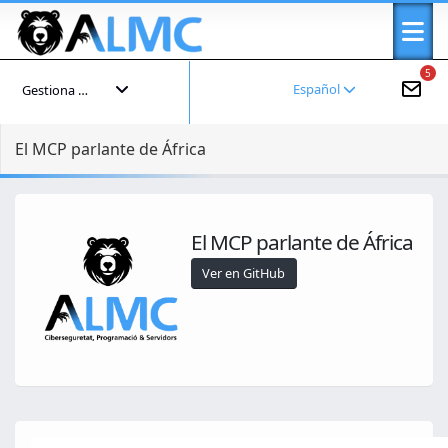
5
Español
Gestiona tu cuenta
El MCP parlante de África
El MCP parlante de África
Ver en GitHub