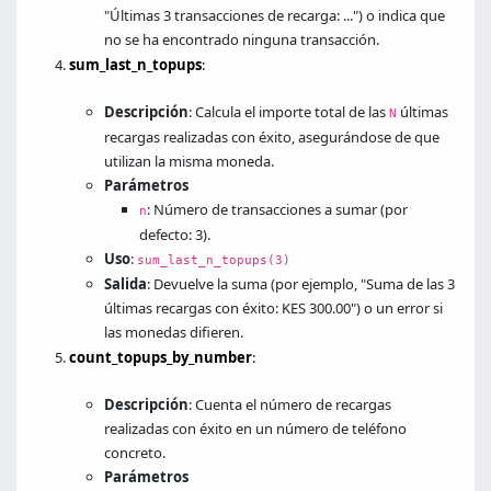
"Últimas 3 transacciones de recarga: ...") o indica que
no se ha encontrado ninguna transacción.
sum_last_n_topups
:
Descripción
: Calcula el importe total de las
últimas
N
recargas realizadas con éxito, asegurándose de que
utilizan la misma moneda.
Parámetros
: Número de transacciones a sumar (por
n
defecto: 3).
Uso
:
sum_last_n_topups(3)
Salida
: Devuelve la suma (por ejemplo, "Suma de las 3
últimas recargas con éxito: KES 300.00") o un error si
las monedas difieren.
count_topups_by_number
:
Descripción
: Cuenta el número de recargas
realizadas con éxito en un número de teléfono
concreto.
Parámetros