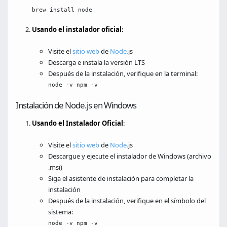
brew install node
Usando el instalador oficial
:
Visite el
sitio web
de
Node.
js
Descarga e instala la versión LTS
Después de la instalación, verifique en la terminal:
node -v npm -v
Instalación de Node.js en Windows
Usando el Instalador Oficial
:
Visite el
sitio web
de
Node.
js
Descargue y ejecute el instalador de Windows (archivo
.msi)
Siga el asistente de instalación para completar la
instalación
Después de la instalación, verifique en el símbolo del
sistema:
node -v npm -v