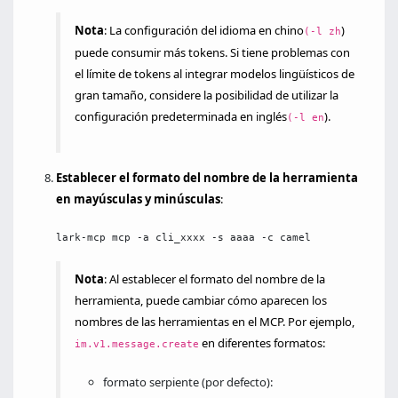
Nota
: La configuración del idioma en chino
)
(-l zh
puede consumir más tokens. Si tiene problemas con
el límite de tokens al integrar modelos lingüísticos de
gran tamaño, considere la posibilidad de utilizar la
configuración predeterminada en inglés
).
(-l en
Establecer el formato del nombre de la herramienta
en mayúsculas y minúsculas
:
lark-mcp mcp -a cli_xxxx -s aaaa -c camel
Nota
: Al establecer el formato del nombre de la
herramienta, puede cambiar cómo aparecen los
nombres de las herramientas en el MCP. Por ejemplo,
en diferentes formatos:
im.v1.message.create
formato serpiente (por defecto):