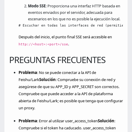
Modo SSE
: Proporciona una interfaz HTTP basada en
eventos enviados por el servidor, adecuada para
escenarios en los que no es posible la ejecución local.
# Escuchar en todas las interfaces de red (permitiendo 
Después del inicio, el punto final SSE será accesible en
.
http://<host>:<port>/sse
PREGUNTAS FRECUENTES
Problema
: No se puede conectar a la API de
Feishu/Lark
Solución
: Compruebe su conexión de red y
asegúrese de que su APP_ID y APP_SECRET son correctos.
Compruebe que puede acceder a la API de plataforma
abierta de Feishu/Lark; es posible que tenga que configurar
un proxy.
Problema
: Error al utilizar user_access_token
Solución
:
Compruebe si el token ha caducado. user_access_token