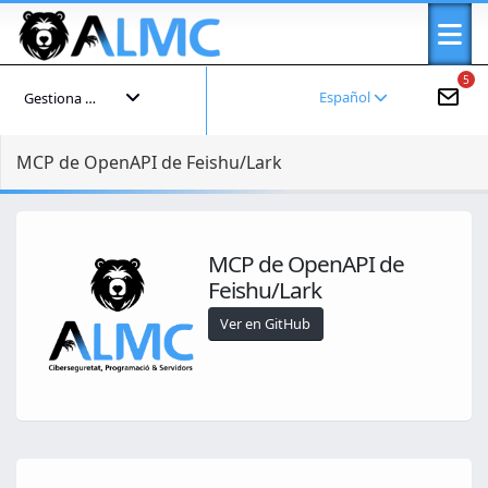
5
Español
Gestiona tu cuenta
MCP de OpenAPI de Feishu/Lark
MCP de OpenAPI de
Feishu/Lark
Ver en GitHub