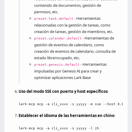
contenido de documentos, gestión de
permisos, etc.
- Herramientas
preset.task.default
relacionadas con la gestión de tareas, como
creación de tareas, gestión de miembros, etc.
- Herramientas de
preset.calendar.default
gestión de eventos de calendario, como
creación de eventos de calendario, consulta de
estado libre/ocupado, etc.
- Herramientas
preset.genesis.default
impulsadas por Genesis AI para crear y
optimizar aplicaciones Lark Base
Uso del modo SSE con puerto y host específicos
:
lark-mcp mcp -a cli_xxxx -s yyyyy -m sse --host 0.0.0.0
Establecer el idioma de las herramientas en chino
:
lark-mcp mcp -a cli_xxxx -s yyyyy -l zh