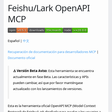
Feishu/Lark OpenAPI
MCP
Español |
中文
Recuperación de documentación para desarrolladores MCP
|
Documento oficial
⚠️ Versión Beta Aviso
: Esta herramienta se encuentra
actualmente en fase Beta. Las características y APIs
pueden cambiar, así que por favor manténgase
actualizado con los lanzamientos de versiones.
Esta es la herramienta oficial OpenAPI MCP (Model Context
Protocol) de Feishu/Lark diseñada para ayudar a los usuarios a