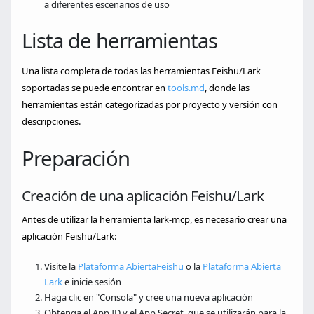
a diferentes escenarios de uso
Lista de herramientas
Una lista completa de todas las herramientas Feishu/Lark
soportadas se puede encontrar en
tools.md
, donde las
herramientas están categorizadas por proyecto y versión con
descripciones.
Preparación
Creación de una aplicación Feishu/Lark
Antes de utilizar la herramienta lark-mcp, es necesario crear una
aplicación Feishu/Lark:
Visite la
Plataforma Abierta
Feishu
o la
Plataforma Abierta
Lark
e inicie sesión
Haga clic en "Consola" y cree una nueva aplicación
Obtenga el App ID y el App Secret, que se utilizarán para la