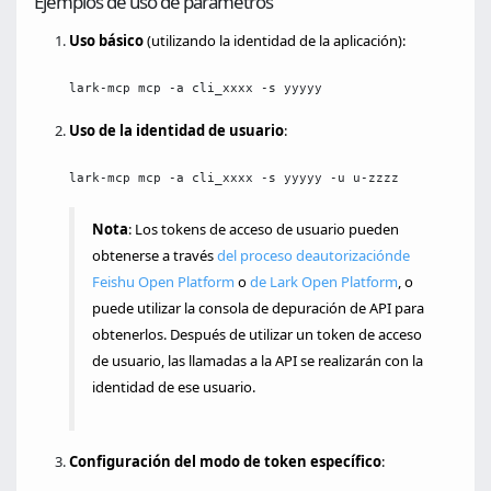
Ejemplos de uso de parámetros
Uso básico
(utilizando la identidad de la aplicación):
lark-mcp mcp -a cli_xxxx -s yyyyy
Uso de la identidad de usuario
:
lark-mcp mcp -a cli_xxxx -s yyyyy -u u-zzzz
Nota
: Los tokens de acceso de usuario pueden
obtenerse a través
del proceso de
autorización
de
Feishu Open Platform
o
de Lark Open Platform
, o
puede utilizar la consola de depuración de API para
obtenerlos. Después de utilizar un token de acceso
de usuario, las llamadas a la API se realizarán con la
identidad de ese usuario.
Configuración del modo de token específico
: