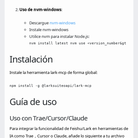
Uso de nvm-windows
:
Descargue
nvm-windows
Instale nvm-windows
Utilice nvm para instalar Node.js:
nvm install latest nvm use <version_number&gt
Instalación
Instale la herramienta lark-mcp de forma global:
npm install -g @larksuiteoapi/lark-mcp
Guía de uso
Uso con Trae/Cursor/Claude
Para integrar la funcionalidad de Feishu/Lark en herramientas de
IA como Trae，Cursor o Claude, añade lo siguiente a tu archivo