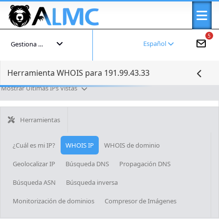
5
Español
Gestiona tu cuenta
Herramienta WHOIS para 191.99.43.33
Mostrar Últimas IPs Vistas
Herramientas
¿Cuál es mi IP?
WHOIS IP
WHOIS de dominio
Geolocalizar IP
Búsqueda DNS
Propagación DNS
Búsqueda ASN
Búsqueda inversa
Monitorización de dominios
Compresor de Imágenes