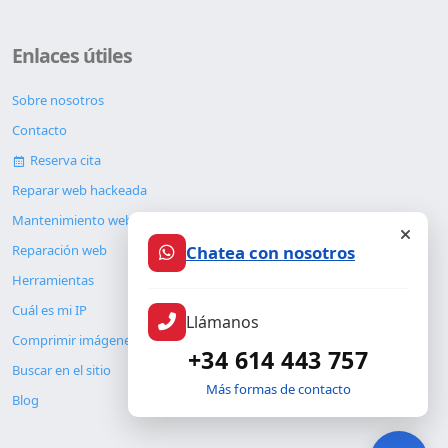
Enlaces útiles
Sobre nosotros
Contacto
Reserva cita
Reparar web hackeada
Mantenimiento web
Chatea con nosotros
Reparación web
Herramientas
Cuál es mi IP
Llámanos
Comprimir imágenes
+34 614 443 757
Buscar en el sitio
Más formas de contacto
Blog