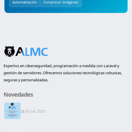
Automatización
Compresor Imágenes
Expertos en ciberseguridad, programación a medida con Laravel y
gestión de servidores. Ofrecemos soluciones tecnológicas robustas,
seguras y personalizadas.
Novedades
Inauguración de la primera oficina en Lleida de AL...
30 jun. 2025
Página Web