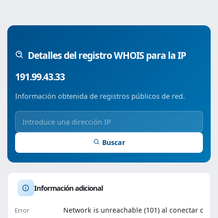
Detalles del registro WHOIS para la IP
191.99.43.33
Información obtenida de registros públicos de red.
Buscar
Información adicional
Network is unreachable (101) al conectar c
Error