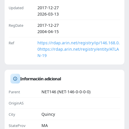
2017-12-27
Updated
2026-03-13
2017-12-27
RegDate
2004-04-15
https://rdap.arin.net/registry/ip/146.168.0.
Ref
0
https://rdap.arin.net/registry/entity/ATLA
N-19
Información adicional
NET146 (NET-146-0-0-0-0)
Parent
OriginAS
Quincy
City
MA
StateProv