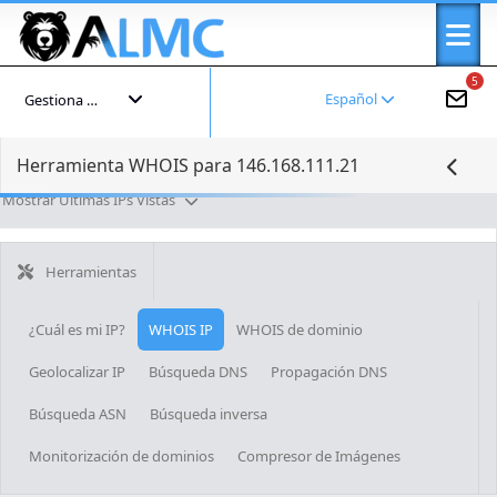
5
Español
Gestiona tu cuenta
Herramienta WHOIS para 146.168.111.21
Mostrar Últimas IPs Vistas
Herramientas
¿Cuál es mi IP?
WHOIS IP
WHOIS de dominio
Geolocalizar IP
Búsqueda DNS
Propagación DNS
Búsqueda ASN
Búsqueda inversa
Monitorización de dominios
Compresor de Imágenes