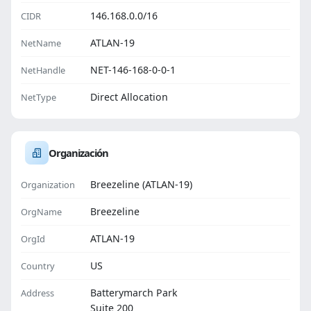
146.168.0.0/16
CIDR
ATLAN-19
NetName
NET-146-168-0-0-1
NetHandle
Direct Allocation
NetType
Organización
Breezeline (ATLAN-19)
Organization
Breezeline
OrgName
ATLAN-19
OrgId
US
Country
Batterymarch Park
Address
Suite 200