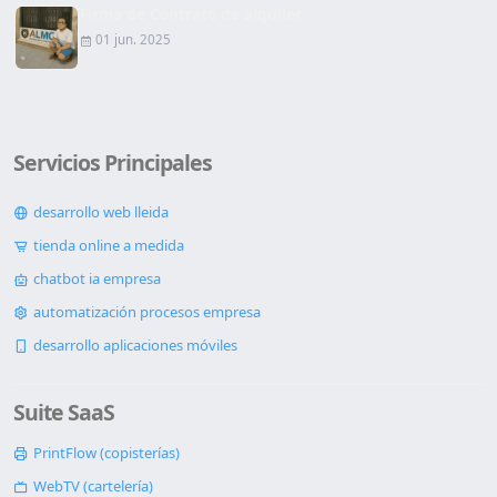
Firma de Contrato de alquiler
01 jun. 2025
Servicios Principales
desarrollo web lleida
tienda online a medida
chatbot ia empresa
automatización procesos empresa
desarrollo aplicaciones móviles
Suite SaaS
PrintFlow (copisterías)
WebTV (cartelería)