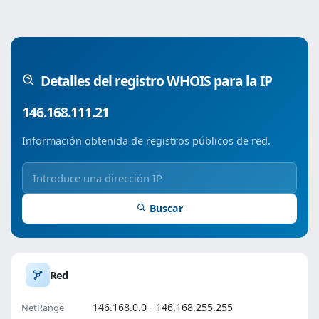
Detalles del registro WHOIS para la IP
146.168.111.21
Información obtenida de registros públicos de red.
Buscar
Red
146.168.0.0 - 146.168.255.255
NetRange