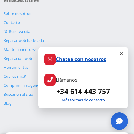
Enlaces útiles
Sobre nosotros
Contacto
Reserva cita
Reparar web hackeada
Mantenimiento web
Chatea con nosotros
Reparación web
Herramientas
Cuál es mi IP
Llámanos
Comprimir imágenes
+34 614 443 757
Buscar en el sitio
Más formas de contacto
Blog