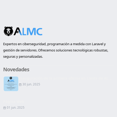
Expertos en ciberseguridad, programación a medida con Laravel y
gestión de servidores. Ofrecemos soluciones tecnológicas robustas,
seguras y personalizadas.
Novedades
Inauguración de la primera oficina en Lleida de AL...
30 jun. 2025
Página Web
01 jun. 2025