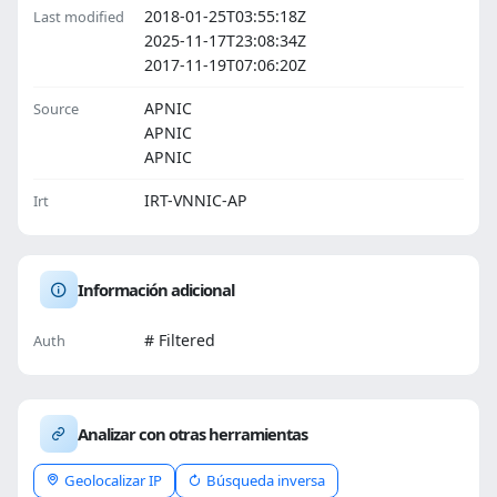
2018-01-25T03:55:18Z
Last modified
2025-11-17T23:08:34Z
2017-11-19T07:06:20Z
APNIC
Source
APNIC
APNIC
IRT-VNNIC-AP
Irt
Información adicional
# Filtered
Auth
Analizar con otras herramientas
Geolocalizar IP
Búsqueda inversa