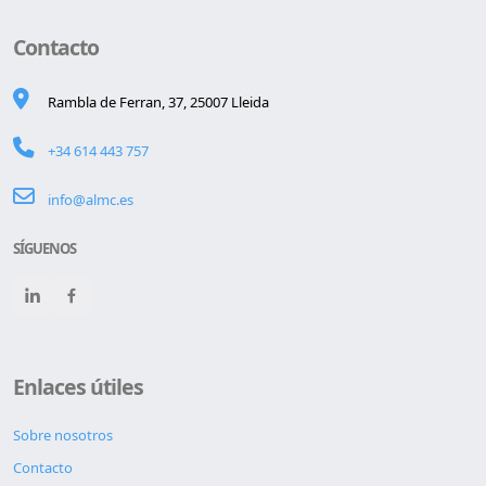
Contacto
Rambla de Ferran, 37, 25007 Lleida
+34 614 443 757
info@almc.es
SÍGUENOS
Enlaces útiles
Sobre nosotros
Contacto