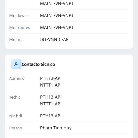
MAINT-VN-VNPT
MAINT-VN-VNPT
Mnt lower
MAINT-VN-VNPT
Mnt routes
IRT-VNNIC-AP
Mnt irt
Contacto técnico
PTH13-AP
Admin c
NTTT1-AP
PTH13-AP
Tech c
NTTT1-AP
PTH13-AP
Nic hdl
Pham Tien Huy
Person