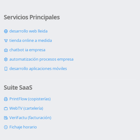
Servicios Principales
desarrollo web lleida
tienda online a medida
chatbot ia empresa
automatización procesos empresa
desarrollo aplicaciones móviles
Suite SaaS
PrintFlow (copisterías)
WebTV (cartelería)
VeriFactu (facturación)
Fichaje horario