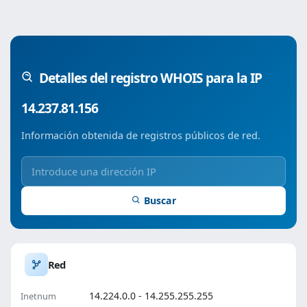
Detalles del registro WHOIS para la IP
14.237.81.156
Información obtenida de registros públicos de red.
Buscar
Red
14.224.0.0 - 14.255.255.255
Inetnum