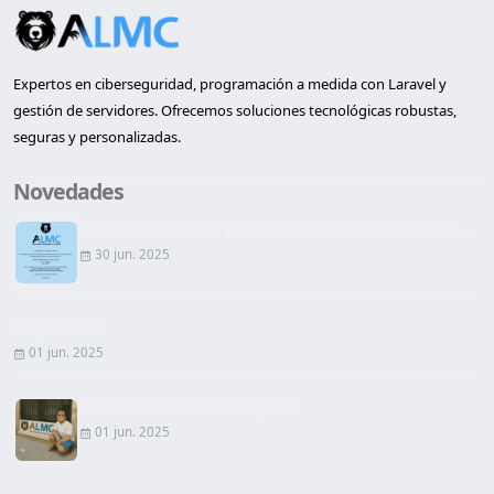
Expertos en ciberseguridad, programación a medida con Laravel y
gestión de servidores. Ofrecemos soluciones tecnológicas robustas,
seguras y personalizadas.
Novedades
Inauguración de la primera oficina en Lleida de AL...
30 jun. 2025
Página Web
01 jun. 2025
Firma de Contrato de alquiler
01 jun. 2025