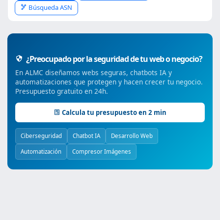
Búsqueda ASN
¿Preocupado por la seguridad de tu web o negocio?
En ALMC diseñamos webs seguras, chatbots IA y
automatizaciones que protegen y hacen crecer tu negocio.
Presupuesto gratuito en 24h.
Calcula tu presupuesto en 2 min
Ciberseguridad
Chatbot IA
Desarrollo Web
Automatización
Compresor Imágenes