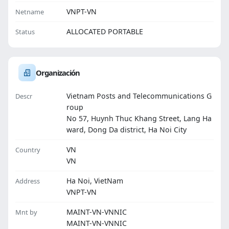
VNPT-VN
Netname
ALLOCATED PORTABLE
Status
Organización
Vietnam Posts and Telecommunications G
Descr
roup
No 57, Huynh Thuc Khang Street, Lang Ha
ward, Dong Da district, Ha Noi City
VN
Country
VN
Ha Noi, VietNam
Address
VNPT-VN
MAINT-VN-VNNIC
Mnt by
MAINT-VN-VNNIC