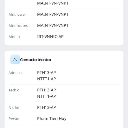
MAINT-VN-VNPT
MAINT-VN-VNPT
Mnt lower
MAINT-VN-VNPT
Mnt routes
IRT-VNNIC-AP
Mnt irt
Contacto técnico
PTH13-AP
Admin c
NTTT1-AP
PTH13-AP
Tech c
NTTT1-AP
PTH13-AP
Nic hdl
Pham Tien Huy
Person