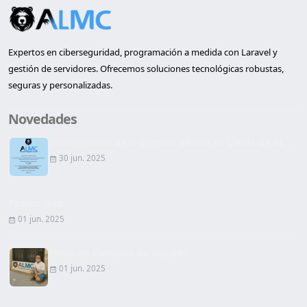
Expertos en ciberseguridad, programación a medida con Laravel y
gestión de servidores. Ofrecemos soluciones tecnológicas robustas,
seguras y personalizadas.
Novedades
Inauguración de la primera oficina en Lleida de AL...
30 jun. 2025
Página Web
01 jun. 2025
Firma de Contrato de alquiler
01 jun. 2025