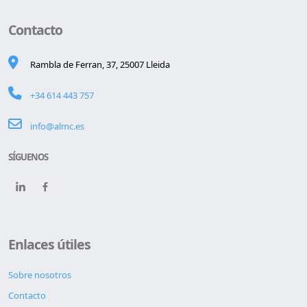
Contacto
Rambla de Ferran, 37, 25007 Lleida
+34 614 443 757
info@almc.es
SÍGUENOS
Enlaces útiles
Sobre nosotros
Contacto