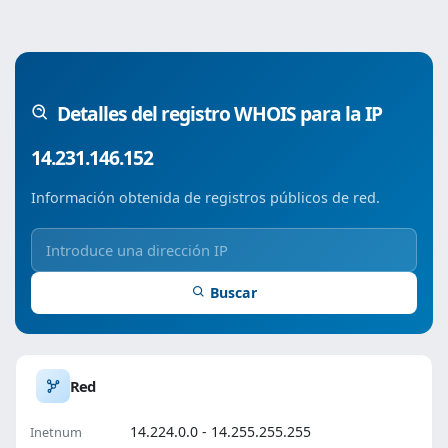
Detalles del registro WHOIS para la IP
14.231.146.152
Información obtenida de registros públicos de red.
Buscar
Red
14.224.0.0 - 14.255.255.255
Inetnum