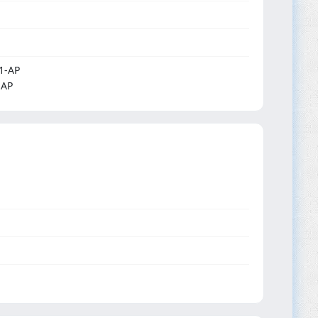
1-AP
-AP