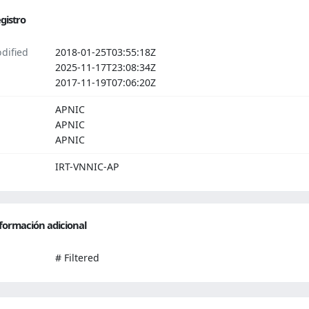
gistro
dified
2018-01-25T03:55:18Z
2025-11-17T23:08:34Z
2017-11-19T07:06:20Z
APNIC
APNIC
APNIC
IRT-VNNIC-AP
formación adicional
# Filtered