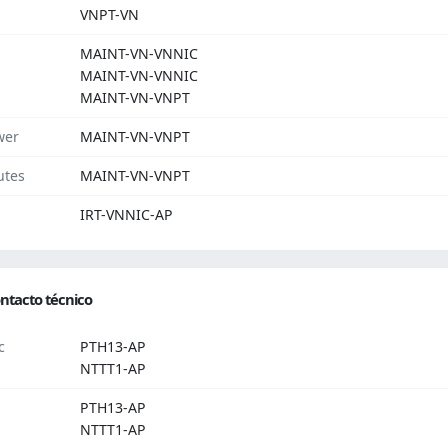
VNPT-VN
MAINT-VN-VNNIC
MAINT-VN-VNNIC
MAINT-VN-VNPT
wer
MAINT-VN-VNPT
utes
MAINT-VN-VNPT
IRT-VNNIC-AP
ntacto técnico
c
PTH13-AP
NTTT1-AP
PTH13-AP
NTTT1-AP