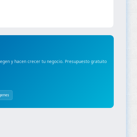
gen y hacen crecer tu negocio. Presupuesto gratuito
genes