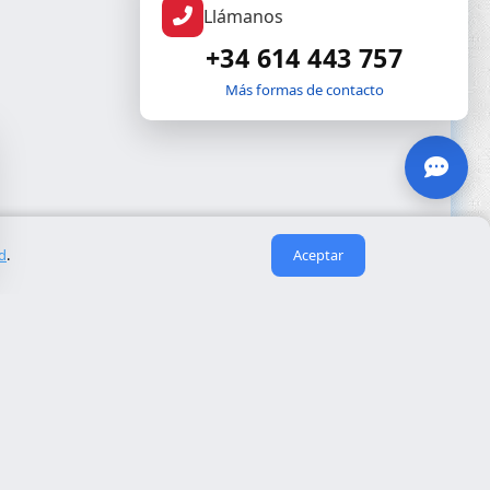
Llámanos
+34 614 443 757
Más formas de contacto
ad
.
Aceptar