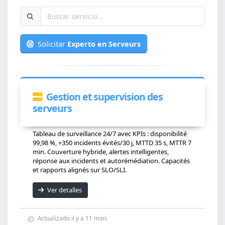
Solicitar
Experto en Serveurs
Gestion et supervision des
serveurs
Tableau de surveillance 24/7 avec KPIs : disponibilité
99,98 %, +350 incidents évités/30 j, MTTD 35 s, MTTR 7
min. Couverture hybride, alertes intelligentes,
réponse aux incidents et autorémédiation. Capacités
et rapports alignés sur SLO/SLI.
Ver detalles
Actualizado il y a 11 mois