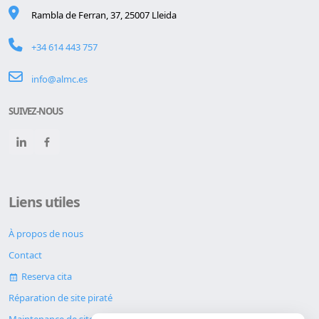
Rambla de Ferran, 37, 25007 Lleida
+34 614 443 757
info@almc.es
SUIVEZ-NOUS
Liens utiles
À propos de nous
Contact
Reserva cita
Réparation de site piraté