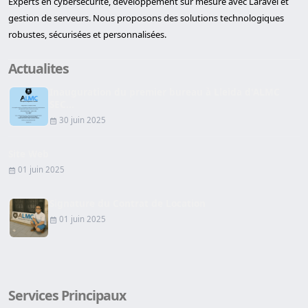
Experts en cybersécurité, développement sur mesure avec Laravel et
gestion de serveurs. Nous proposons des solutions technologiques
robustes, sécurisées et personnalisées.
Actualites
Inauguration du premier bureau à Lleida d'ALMC
SEC...
30 juin 2025
Site Web
01 juin 2025
Signature du Contrat de Location
01 juin 2025
Services Principaux