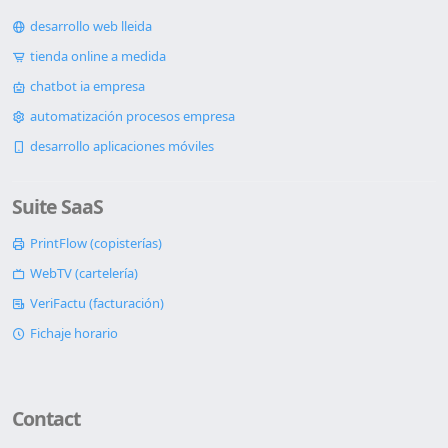
desarrollo web lleida
tienda online a medida
chatbot ia empresa
automatización procesos empresa
desarrollo aplicaciones móviles
Suite SaaS
PrintFlow (copisterías)
WebTV (cartelería)
VeriFactu (facturación)
Fichaje horario
Contact