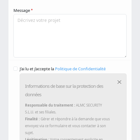
Message
*
J’ai lu et j’accepte la
Politique de Confidentialité
Informations de base sur la protection des
données
Responsable du traitement :
ALMC SECURITY
S.L.U. et ses filiales.
Finalité :
Gérer et répondre à la demande que vous
envoyez via ce formulaire et vous contacter à son
sujet.
Légitimation :
Votre consentement explicite en