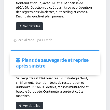
frontend et cloud) avec SRE et APM : baisse de
p95/p99, réduction du coût par 1k req et prévention
des régressions via alertes, autoscaling et caches.
Diagnostic guidé et plan priorisé.
Ver detalles
Actualizado il y a 11 mois
Plans de sauvegarde et reprise
après sinistre
Sauvegardes et PRA orientés SRE : stratégie 3-2-1,
chiffrement, rétention, tests de restauration et
runbooks. RPO/RTO définis, réplicas multi-zone et
bascule éprouvée. Continuité assurée et coûts
maîtrisés.
Ver detalles