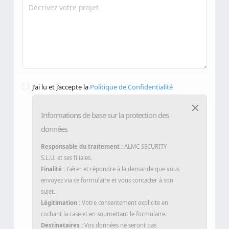
Message
*
J’ai lu et j’accepte la
Politique de Confidentialité
Informations de base sur la protection des
données
Responsable du traitement :
ALMC SECURITY
S.L.U. et ses filiales.
Finalité :
Gérer et répondre à la demande que vous
envoyez via ce formulaire et vous contacter à son
sujet.
Légitimation :
Votre consentement explicite en
cochant la case et en soumettant le formulaire.