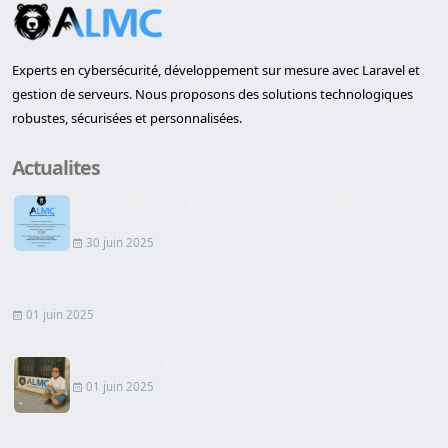
Experts en cybersécurité, développement sur mesure avec Laravel et
gestion de serveurs. Nous proposons des solutions technologiques
robustes, sécurisées et personnalisées.
Actualites
Inauguration du premier bureau à Lleida d'ALMC
SEC...
30 juin 2025
Site Web
01 juin 2025
Signature du Contrat de Location
01 juin 2025