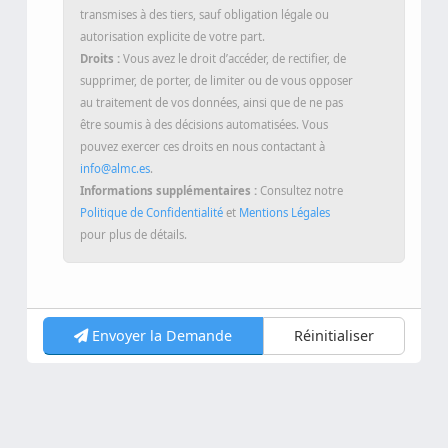
Destinataires :
Vos données ne seront pas
transmises à des tiers, sauf obligation légale ou
autorisation explicite de votre part.
Droits :
Vous avez le droit d’accéder, de rectifier, de
supprimer, de porter, de limiter ou de vous opposer
au traitement de vos données, ainsi que de ne pas
être soumis à des décisions automatisées. Vous
pouvez exercer ces droits en nous contactant à
info@almc.es
.
Informations supplémentaires :
Consultez notre
Politique de Confidentialité
et
Mentions Légales
pour plus de détails.
Envoyer la Demande
Réinitialiser