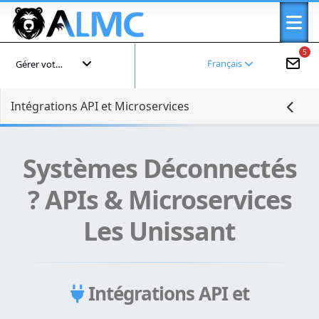
5
Français
Gérer votre compte
Intégrations API et Microservices
Systèmes Déconnectés
? APIs & Microservices
Les Unissant
Intégrations API et