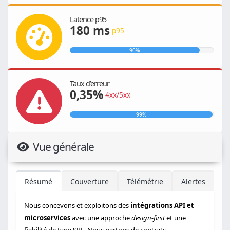
Latence p95
180 ms
p95
90%
Taux d’erreur
0,35%
4xx/5xx
99%
Vue générale
Résumé
Couverture
Télémétrie
Alertes
Nous concevons et exploitons des
intégrations API et
microservices
avec une approche
design-first
et une