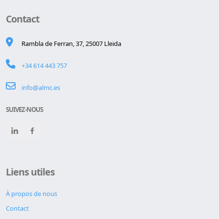
Contact
Rambla de Ferran, 37, 25007 Lleida
+34 614 443 757
info@almc.es
SUIVEZ-NOUS
Liens utiles
À propos de nous
Contact