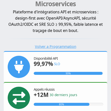
Microservices
Plateforme d’intégrations API et microservices :
design-first avec OpenAPI/AsyncAPI, sécurité
OAuth2/OIDC et SRE SLO ≥ 99,95%, faible latence et
traçage de bout en bout.
Volver a Programmation
Disponibilité API
99,97%
SLO
99%
Appels réussis
+12M
30 derniers jours
80%