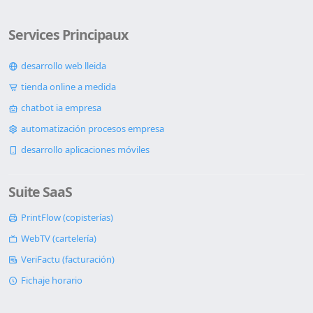
Services Principaux
desarrollo web lleida
tienda online a medida
chatbot ia empresa
automatización procesos empresa
desarrollo aplicaciones móviles
Suite SaaS
PrintFlow (copisterías)
WebTV (cartelería)
VeriFactu (facturación)
Fichaje horario