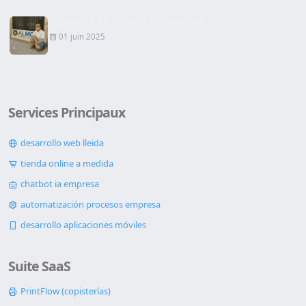
Signature du Contrat de Location
01 juin 2025
Services Principaux
desarrollo web lleida
tienda online a medida
chatbot ia empresa
automatización procesos empresa
desarrollo aplicaciones móviles
Suite SaaS
PrintFlow (copisterías)