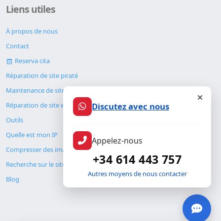
Liens utiles
À propos de nous
Contact
Reserva cita
Réparation de site piraté
Maintenance de site web
Réparation de site web
Discutez avec nous
Outils
Quelle est mon IP
Appelez-nous
Compresser des images
+34 614 443 757
Recherche sur le site
Autres moyens de nous contacter
Blog