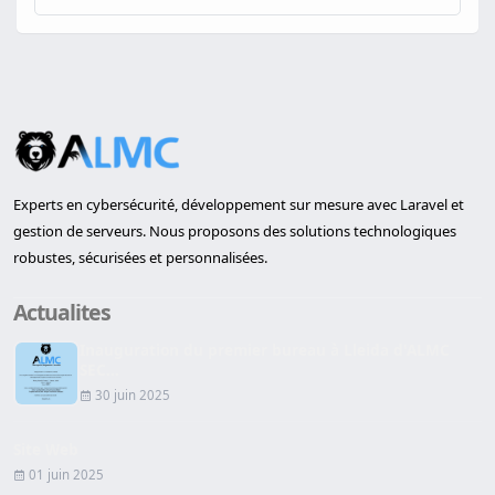
Experts en cybersécurité, développement sur mesure avec Laravel et
gestion de serveurs. Nous proposons des solutions technologiques
robustes, sécurisées et personnalisées.
Actualites
Inauguration du premier bureau à Lleida d'ALMC
SEC...
30 juin 2025
Site Web
01 juin 2025