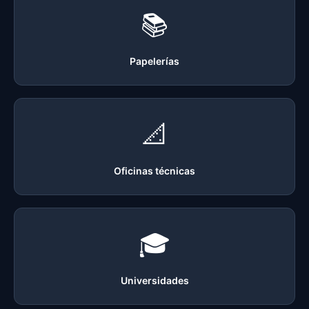
📚
Papelerías
📐
Oficinas técnicas
🎓
Universidades