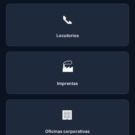
📞
Locutorios
🏭
Imprentas
🏢
Oficinas corporativas