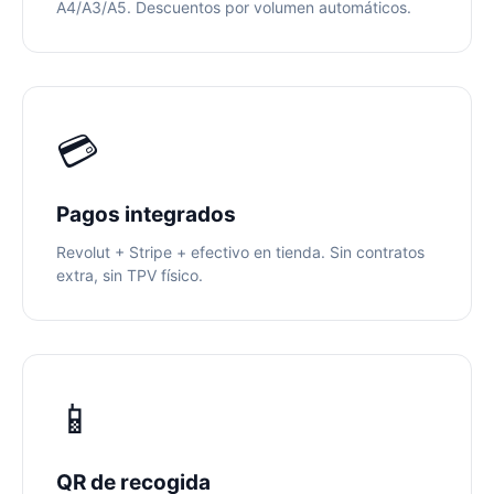
A4/A3/A5. Descuentos por volumen automáticos.
💳
Pagos integrados
Revolut + Stripe + efectivo en tienda. Sin contratos
extra, sin TPV físico.
📱
QR de recogida