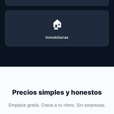
🏠
Inmobiliarias
Precios simples y honestos
Empieza gratis. Crece a tu ritmo. Sin sorpresas.