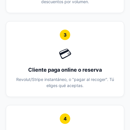
descuentos por volumen.
3
💳
Cliente paga online o reserva
Revolut/Stripe instantáneo, o "pagar al recoger". Tú
eliges qué aceptas.
4