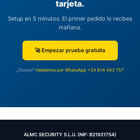
tarjeta.
Setup en 5 minutos. El primer pedido lo recibes
mañana.
🚀 Empezar prueba gratuita
¿Dudas?
Hablamos por WhatsApp +34 614 443 757
ALMC SECURITY S.L.U. (NIF: B21921754)