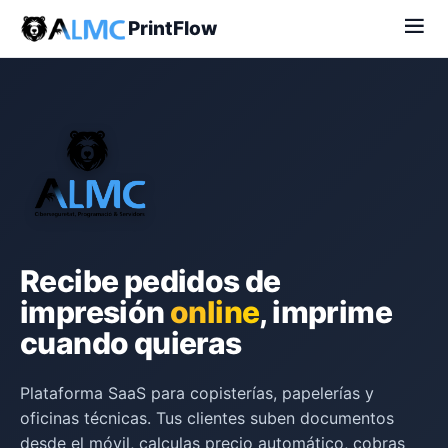
PrintFlow
Recibe pedidos de
impresión
online
, imprime
cuando quieras
Plataforma SaaS para copisterías, papelerías y
oficinas técnicas. Tus clientes suben documentos
desde el móvil, calculas precio automático, cobras