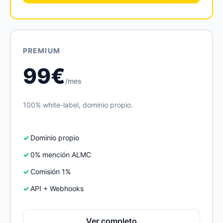
PREMIUM
99€
/mes
100% white-label, dominio propio.
Dominio propio
0% mención ALMC
Comisión 1%
API + Webhooks
Ver completo