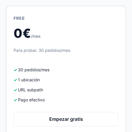
FREE
0€
/mes
Para probar. 30 pedidos/mes.
30 pedidos/mes
1 ubicación
URL subpath
Pago efectivo
Empezar gratis