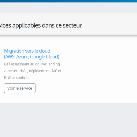
vices applicables dans ce secteur
Migration vers le cloud
(AWS, Azure, Google Cloud)
De l assessment au go live: landing
zone sécurisée, déploiements IaC et
FinOps continu.
Voir le service