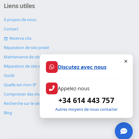
Liens utiles
À propos de nous
Contact
Reserva cita
Réparation de site piraté
Maintenance de site web
Réparation de site web
Discutez avec nous
Outils
Quelle est mon IP
Appelez-nous
Compresser des images
+34 614 443 757
Recherche sur le site
Autres moyens de nous contacter
Blog