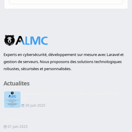
Experts en cybersécurité, développement sur mesure avec Laravel et
gestion de serveurs. Nous proposons des solutions technologiques
robustes, sécurisées et personnalisées.
Actualites
Inauguration du premier bureau à Lleida d'ALMC
SEC...
30 juin 2025
Site Web
01 juin 2025