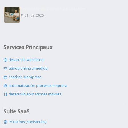
Signature du Contrat de Location
01 juin 2025
Services Principaux
desarrollo web lleida
tienda online a medida
chatbot ia empresa
automatización procesos empresa
desarrollo aplicaciones móviles
Suite SaaS
PrintFlow (copisterías)