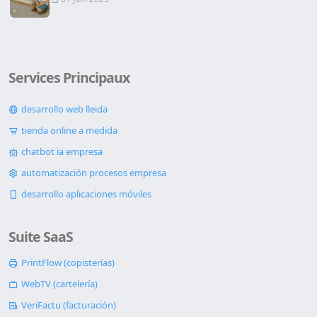
Services Principaux
desarrollo web lleida
tienda online a medida
chatbot ia empresa
automatización procesos empresa
desarrollo aplicaciones móviles
Suite SaaS
PrintFlow (copisterías)
WebTV (cartelería)
VeriFactu (facturación)