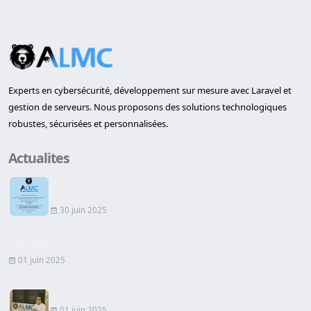
Experts en cybersécurité, développement sur mesure avec Laravel et
gestion de serveurs. Nous proposons des solutions technologiques
robustes, sécurisées et personnalisées.
Actualites
Inauguration du premier bureau à Lleida d'ALMC
SEC...
30 juin 2025
Site Web
01 juin 2025
Signature du Contrat de Location
01 juin 2025