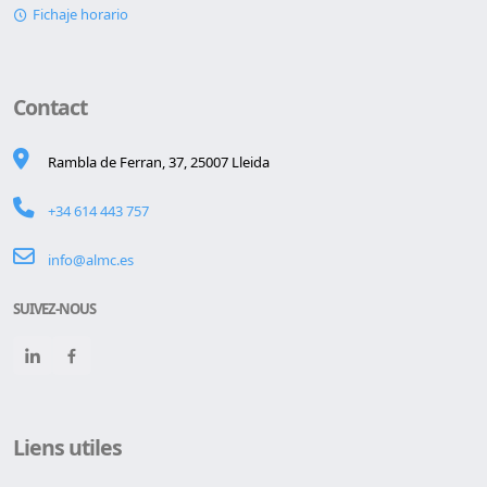
Fichaje horario
Contact
Rambla de Ferran, 37, 25007 Lleida
+34 614 443 757
info@almc.es
SUIVEZ-NOUS
Liens utiles