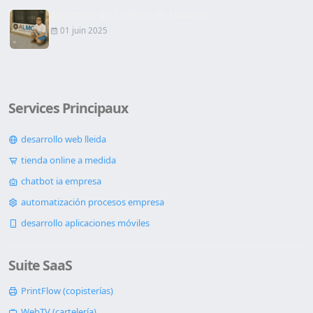
Signature du Contrat de Location
01 juin 2025
Services Principaux
desarrollo web lleida
tienda online a medida
chatbot ia empresa
automatización procesos empresa
desarrollo aplicaciones móviles
Suite SaaS
PrintFlow (copisterías)
WebTV (cartelería)