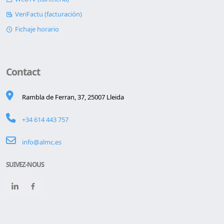
VeriFactu (facturación)
Fichaje horario
Contact
Rambla de Ferran, 37, 25007 Lleida
+34 614 443 757
info@almc.es
SUIVEZ-NOUS