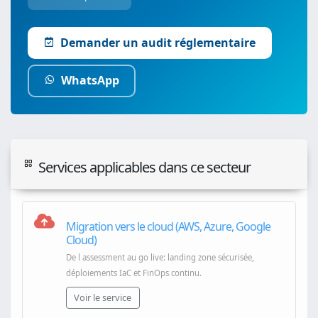
Demander un audit réglementaire
WhatsApp
Services applicables dans ce secteur
Migration vers le cloud (AWS, Azure, Google
Cloud)
De l assessment au go live: landing zone sécurisée,
déploiements IaC et FinOps continu.
Voir le service