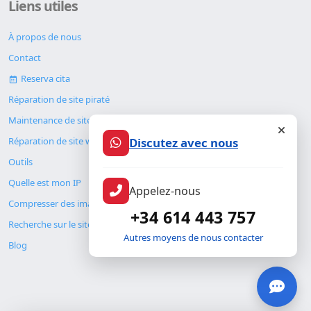
Liens utiles
À propos de nous
Contact
Reserva cita
Réparation de site piraté
Maintenance de site web
Réparation de site web
Discutez avec nous
Outils
Quelle est mon IP
Appelez-nous
Compresser des images
+34 614 443 757
Recherche sur le site
Autres moyens de nous contacter
Blog