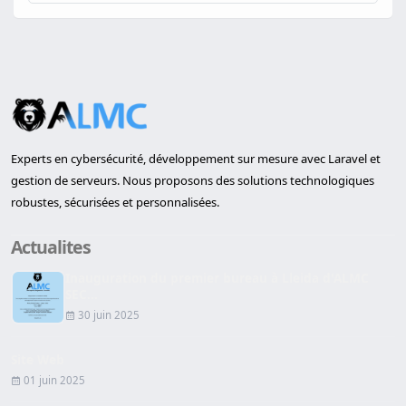
Experts en cybersécurité, développement sur mesure avec Laravel et
gestion de serveurs. Nous proposons des solutions technologiques
robustes, sécurisées et personnalisées.
Actualites
Inauguration du premier bureau à Lleida d'ALMC
SEC...
30 juin 2025
Site Web
01 juin 2025