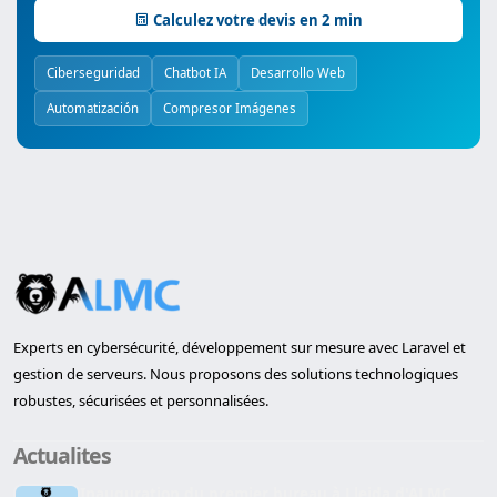
Calculez votre devis en 2 min
Ciberseguridad
Chatbot IA
Desarrollo Web
Automatización
Compresor Imágenes
Experts en cybersécurité, développement sur mesure avec Laravel et
gestion de serveurs. Nous proposons des solutions technologiques
robustes, sécurisées et personnalisées.
Actualites
Inauguration du premier bureau à Lleida d'ALMC