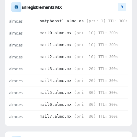
Enregistrements MX
9
almc.es
smtpboost1.almc.es
(pri: 1)
TTL: 300s
almc.es
mail0.almc.mx
(pri: 10)
TTL: 300s
almc.es
mail1.almc.mx
(pri: 10)
TTL: 300s
almc.es
mail2.almc.mx
(pri: 10)
TTL: 300s
almc.es
mail3.almc.mx
(pri: 20)
TTL: 300s
almc.es
mail4.almc.mx
(pri: 20)
TTL: 300s
almc.es
mail5.almc.mx
(pri: 30)
TTL: 300s
almc.es
mail6.almc.mx
(pri: 30)
TTL: 300s
almc.es
mail7.almc.mx
(pri: 30)
TTL: 300s