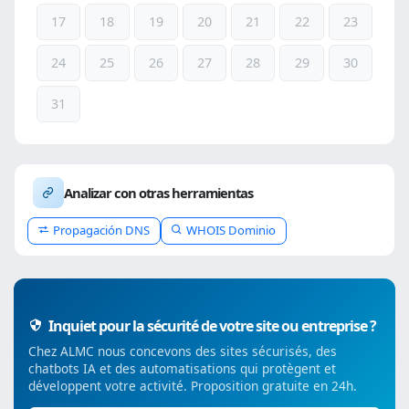
17
18
19
20
21
22
23
24
25
26
27
28
29
30
31
Analizar con otras herramientas
Propagación DNS
WHOIS Dominio
Inquiet pour la sécurité de votre site ou entreprise ?
Chez ALMC nous concevons des sites sécurisés, des
chatbots IA et des automatisations qui protègent et
développent votre activité. Proposition gratuite en 24h.