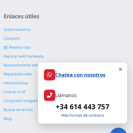
Enlaces útiles
Sobre nosotros
Contacto
Reserva cita
Reparar web hackeada
Mantenimiento web
Chatea con nosotros
Reparación web
Herramientas
Cuál es mi IP
Llámanos
Comprimir imágenes
+34 614 443 757
Buscar en el sitio
Más formas de contacto
Blog