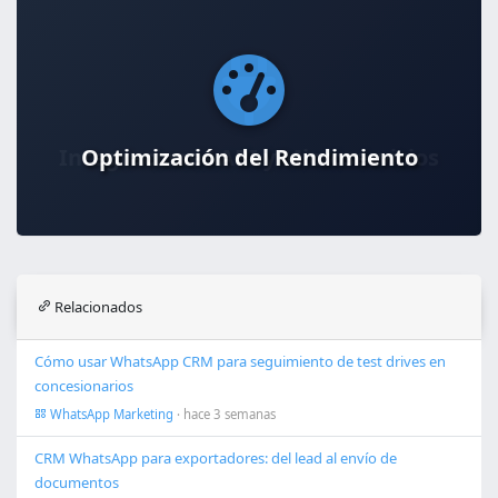
Optimización del Rendimiento
Relacionados
Cómo usar WhatsApp CRM para seguimiento de test drives en
concesionarios
WhatsApp Marketing
· hace 3 semanas
CRM WhatsApp para exportadores: del lead al envío de
documentos