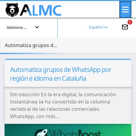
5
Español
Gestiona tu cuenta
Automatiza grupos de WhatsApp por región e idioma en Cataluña
Automatiza grupos de WhatsApp por
región e idioma en Cataluña
Introducción En la era digital, la comunicación
instantánea se ha convertido en la columna
vertebral de las relaciones comerciales.
WhatsApp, con más...