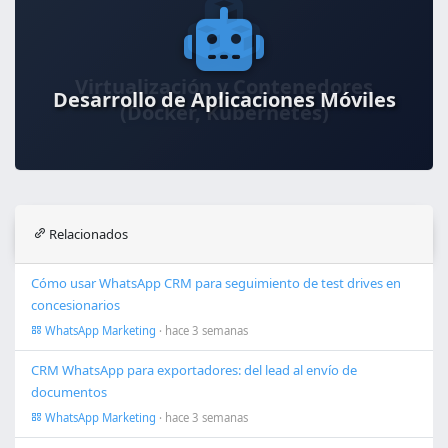
Desarrollo de Aplicaciones Móviles
Relacionados
Cómo usar WhatsApp CRM para seguimiento de test drives en
concesionarios
WhatsApp Marketing
· hace 3 semanas
CRM WhatsApp para exportadores: del lead al envío de
documentos
WhatsApp Marketing
· hace 3 semanas