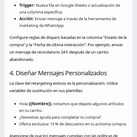
Trigger:
Nueva fila en Google Sheets o actualización de
una columna específica.
Acción:
Enviar mensaje a través de la herramienta de
marketing de WhatsApp.
Configure reglas de disparo basadas en la columna “Estado de la
compra” y la “Fecha de última interacción”. Por ejemplo, enviar
un mensaje de recordatorio 24 h después de un carrito
abandonado.
4. Diseñar Mensajes Personalizados
La clave del retargeting exitoso es la personalización. Utilice
variables de sustitución en sus plantillas:
Hola
{{Nombre}}
, notamos que dejaste algunos artículos
en tu carrito.
¿Necesitas ayuda para completar tu compra?
Oferta exclusiva: 15 % de descuento en tu próxima compra.
Asegúrese de que los mensajes cumplan con las políticas de