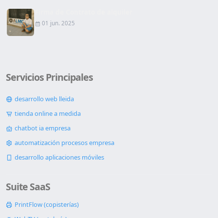
Firma de Contrato de alquiler
01 jun. 2025
Servicios Principales
desarrollo web lleida
tienda online a medida
chatbot ia empresa
automatización procesos empresa
desarrollo aplicaciones móviles
Suite SaaS
PrintFlow (copisterías)