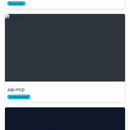
Desarrollo
aap-mcp
Productividad