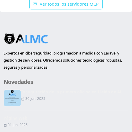
Ver todos los servidores MCP
Expertos en ciberseguridad, programación a medida con Laravel y
gestión de servidores. Ofrecemos soluciones tecnológicas robustas,
seguras y personalizadas.
Novedades
Inauguración de la primera oficina en Lleida de AL...
30 jun. 2025
Página Web
01 jun. 2025