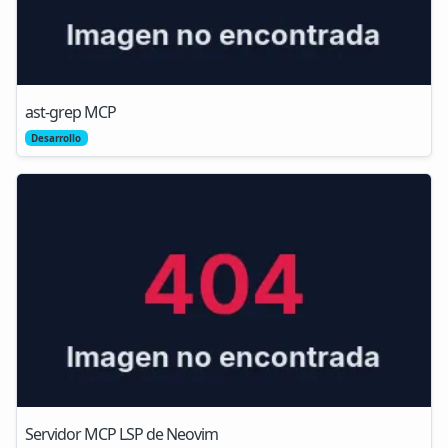
ast-grep MCP
Desarrollo
Servidor MCP LSP de Neovim