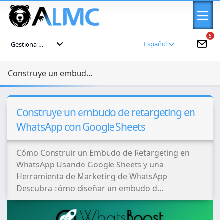
5
Español
Gestiona tu cuenta
Construye un embudo de retargeting en WhatsApp con Google Sheets
Construye un embudo de retargeting en
WhatsApp con Google Sheets
Cómo Construir un Embudo de Retargeting en
WhatsApp Usando Google Sheets y una
Herramienta de Marketing de WhatsApp
Descubra cómo diseñar un embudo d...