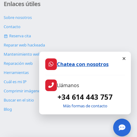
Enlaces útiles
Sobre nosotros
Contacto
Reserva cita
Reparar web hackeada
Mantenimiento web
Chatea con nosotros
Reparación web
Herramientas
Cuál es mi IP
Llámanos
Comprimir imágenes
+34 614 443 757
Buscar en el sitio
Más formas de contacto
Blog