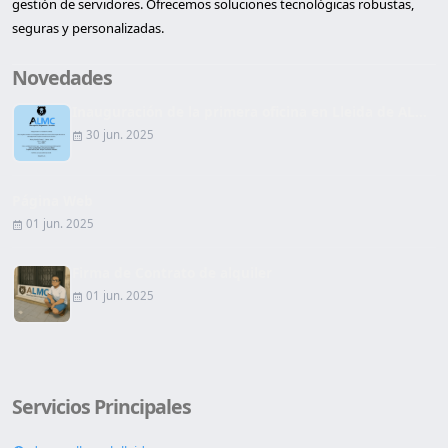
gestión de servidores. Ofrecemos soluciones tecnológicas robustas,
seguras y personalizadas.
Novedades
Inauguración de la primera oficina en Lleida de AL...
30 jun. 2025
Página Web
01 jun. 2025
Firma de Contrato de alquiler
01 jun. 2025
Servicios Principales