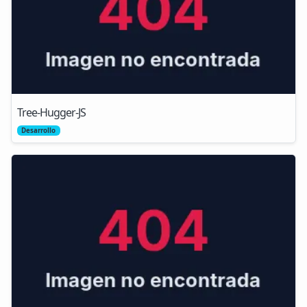
Tree-Hugger-JS
Desarrollo