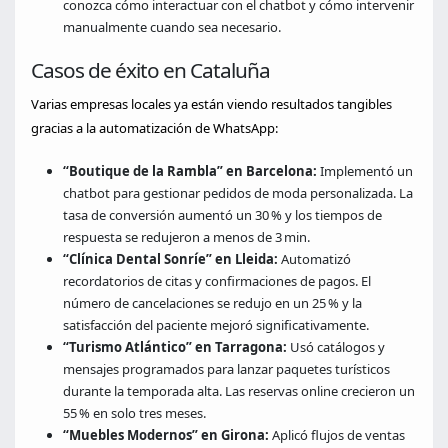
conozca cómo interactuar con el chatbot y cómo intervenir
manualmente cuando sea necesario.
Casos de éxito en Cataluña
Varias empresas locales ya están viendo resultados tangibles
gracias a la automatización de WhatsApp:
“Boutique de la Rambla” en Barcelona:
Implementó un
chatbot para gestionar pedidos de moda personalizada. La
tasa de conversión aumentó un 30 % y los tiempos de
respuesta se redujeron a menos de 3 min.
“Clínica Dental Sonríe” en Lleida:
Automatizó
recordatorios de citas y confirmaciones de pagos. El
número de cancelaciones se redujo en un 25 % y la
satisfacción del paciente mejoró significativamente.
“Turismo Atlántico” en Tarragona:
Usó catálogos y
mensajes programados para lanzar paquetes turísticos
durante la temporada alta. Las reservas online crecieron un
55 % en solo tres meses.
“Muebles Modernos” en Girona:
Aplicó flujos de ventas