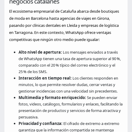
negocios catalanes
El ecosistema empresarial de Cataluña abarca desde boutiques
de moda en Barcelona hasta agencias de viajes en Girona,
pasando por clínicas dentales en Lleida y empresas de logística
en Tarragona. En este contexto, WhatsApp ofrece ventajas
competitivas que ningún otro medio puede igualar:
Alto nivel de apertura:
Los mensajes enviados a través
de WhatsApp tienen una tasa de apertura superior al 90 %,
comparado con el 20 % típico del correo electrónico y el
25 % de los SMS.
Interacción en tiempo real:
Los clientes responden en
minutos, lo que permite resolver dudas, cerrar ventas y
gestionar incidencias con una velocidad sin precedentes.
Multimedia y formato enriquecido:
Se pueden enviar
fotos, videos, catálogos, formularios y enlaces, facilitando la
presentación de productos y servicios de forma atractiva y
persuasiva.
Privacidad y confianza:
El cifrado de extremo a extremo
garantiza que la información compartida se mantenga