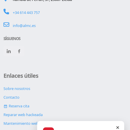
+34 614 443 757
info@almc.es
SÍGUENOS
Enlaces útiles
Sobre nosotros
Contacto
Reserva cita
Reparar web hackeada
Mantenimiento web