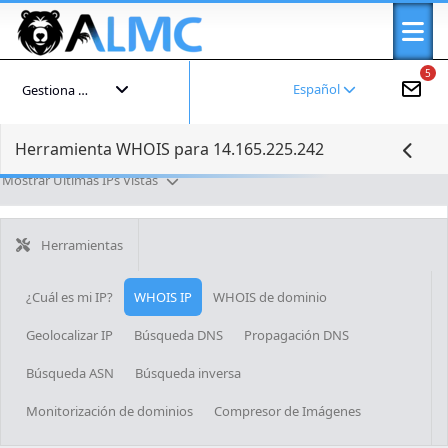
5
Español
Gestiona tu cuenta
Herramienta WHOIS para 14.165.225.242
Mostrar Últimas IPs Vistas
Herramientas
¿Cuál es mi IP?
WHOIS IP
WHOIS de dominio
Geolocalizar IP
Búsqueda DNS
Propagación DNS
Búsqueda ASN
Búsqueda inversa
Monitorización de dominios
Compresor de Imágenes