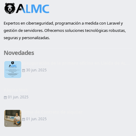
Expertos en ciberseguridad, programación a medida con Laravel y
gestión de servidores. Ofrecemos soluciones tecnológicas robustas,
seguras y personalizadas.
Novedades
Inauguración de la primera oficina en Lleida de AL...
30 jun. 2025
Página Web
01 jun. 2025
Firma de Contrato de alquiler
01 jun. 2025