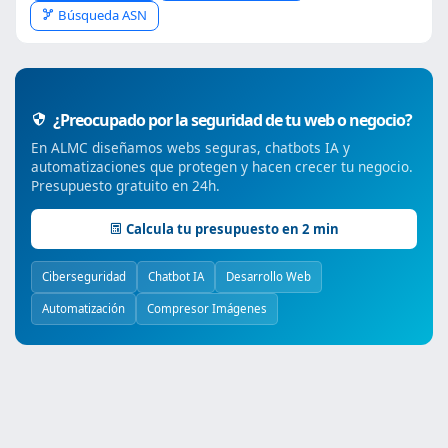
Búsqueda ASN
¿Preocupado por la seguridad de tu web o negocio?
En ALMC diseñamos webs seguras, chatbots IA y
automatizaciones que protegen y hacen crecer tu negocio.
Presupuesto gratuito en 24h.
Calcula tu presupuesto en 2 min
Ciberseguridad
Chatbot IA
Desarrollo Web
Automatización
Compresor Imágenes