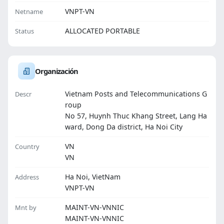
VNPT-VN
Netname
ALLOCATED PORTABLE
Status
Organización
Vietnam Posts and Telecommunications G
Descr
roup
No 57, Huynh Thuc Khang Street, Lang Ha
ward, Dong Da district, Ha Noi City
VN
Country
VN
Ha Noi, VietNam
Address
VNPT-VN
MAINT-VN-VNNIC
Mnt by
MAINT-VN-VNNIC