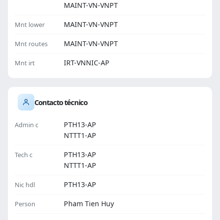
MAINT-VN-VNPT
MAINT-VN-VNPT
Mnt lower
MAINT-VN-VNPT
Mnt routes
IRT-VNNIC-AP
Mnt irt
Contacto técnico
PTH13-AP
Admin c
NTTT1-AP
PTH13-AP
Tech c
NTTT1-AP
PTH13-AP
Nic hdl
Pham Tien Huy
Person