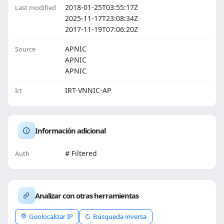
2018-01-25T03:55:17Z
Last modified
2025-11-17T23:08:34Z
2017-11-19T07:06:20Z
APNIC
Source
APNIC
APNIC
IRT-VNNIC-AP
Irt
Información adicional
# Filtered
Auth
Analizar con otras herramientas
Geolocalizar IP
Búsqueda inversa