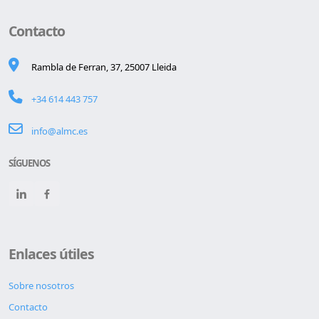
Contacto
Rambla de Ferran, 37, 25007 Lleida
+34 614 443 757
info@almc.es
SÍGUENOS
Enlaces útiles
Sobre nosotros
Contacto