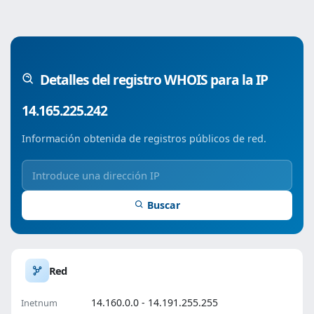
Detalles del registro WHOIS para la IP
14.165.225.242
Información obtenida de registros públicos de red.
Buscar
Red
14.160.0.0 - 14.191.255.255
Inetnum