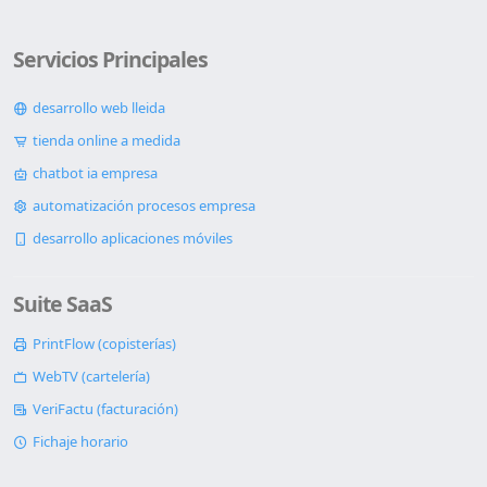
Servicios Principales
desarrollo web lleida
tienda online a medida
chatbot ia empresa
automatización procesos empresa
desarrollo aplicaciones móviles
Suite SaaS
PrintFlow (copisterías)
WebTV (cartelería)
VeriFactu (facturación)
Fichaje horario