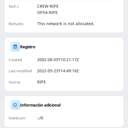
CREW-RIPE
Tech c
OPS4-RIPE
This network is not allocated.
Remarks
Registro
2002-08-05T10:21:17Z
Created
2022-05-23T14:49:16Z
Last modified
RIPE
Source
Información adicional
::/0
Inet6num