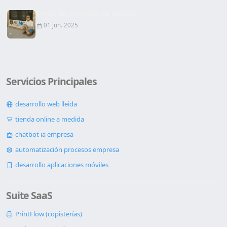
Firma de Contrato de alquiler
01 jun. 2025
Servicios Principales
desarrollo web lleida
tienda online a medida
chatbot ia empresa
automatización procesos empresa
desarrollo aplicaciones móviles
Suite SaaS
PrintFlow (copisterías)