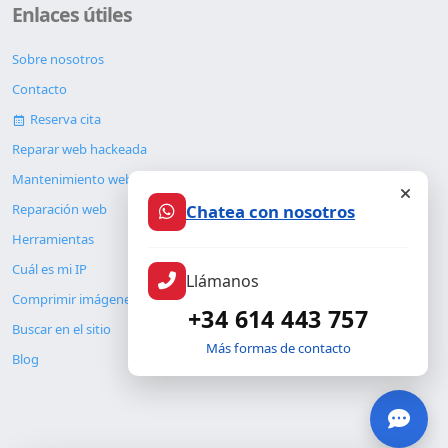
Enlaces útiles
Sobre nosotros
Contacto
Reserva cita
Reparar web hackeada
Mantenimiento web
Chatea con nosotros
Reparación web
Herramientas
Cuál es mi IP
Llámanos
Comprimir imágenes
+34 614 443 757
Buscar en el sitio
Más formas de contacto
Blog