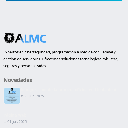
Expertos en ciberseguridad, programación a medida con Laravel y
gestión de servidores. Ofrecemos soluciones tecnológicas robustas,
seguras y personalizadas.
Novedades
Inauguración de la primera oficina en Lleida de AL...
30 jun. 2025
Página Web
01 jun. 2025